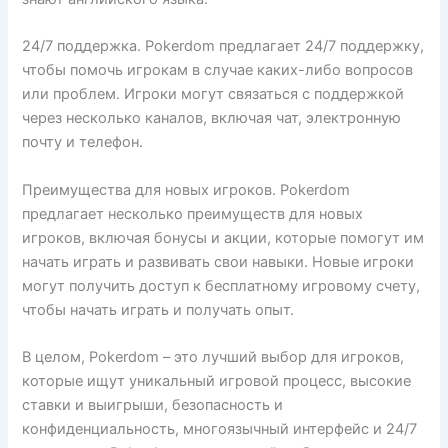
24/7 поддержка. Pokerdom предлагает 24/7 поддержку,
чтобы помочь игрокам в случае каких-либо вопросов
или проблем. Игроки могут связаться с поддержкой
через несколько каналов, включая чат, электронную
почту и телефон.
Преимущества для новых игроков. Pokerdom
предлагает несколько преимуществ для новых
игроков, включая бонусы и акции, которые помогут им
начать играть и развивать свои навыки. Новые игроки
могут получить доступ к бесплатному игровому счету,
чтобы начать играть и получать опыт.
В целом, Pokerdom – это лучший выбор для игроков,
которые ищут уникальный игровой процесс, высокие
ставки и выигрыши, безопасность и
конфиденциальность, многоязычный интерфейс и 24/7