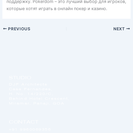
поддержку. Pokerdom – это лучший выбор для игроков,
которые хотят играть в онлайн покер и казино.
PREVIOUS
NEXT
STUDIO
DJF Architects
Casa Fernandes,
H. No. 14/220/C,
Behind Hotel Crescent,
Miramar, Panaji, GOA
CONTACT
+91 9960069356