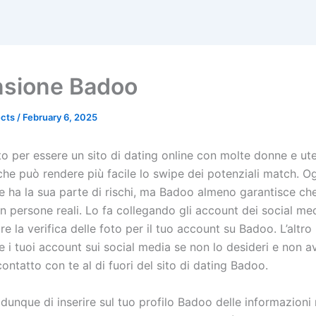
sione Badoo
ects
/
February 6, 2025
o per essere un sito di dating online con molte donne e ute
l che può rendere più facile lo swipe dei potenziali match. Og
e ha la sua parte di rischi, ma Badoo almeno garantisce che
n persone reali. Lo fa collegando gli account dei social me
re la verifica delle foto per il tuo account su Badoo. L’altro
e i tuoi account sui social media se non lo desideri e non 
contatto con te al di fuori del sito di dating Badoo.
 dunque di inserire sul tuo profilo Badoo delle informazioni r