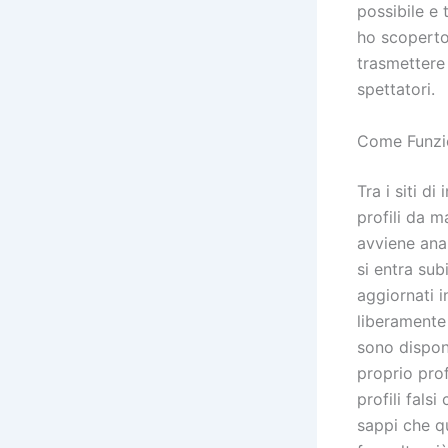
possibile e
ho scoperto.
trasmettere 
spettatori.
Come Funzi
Tra i siti di
profili da m
avviene ana
si entra subi
aggiornati i
liberamente 
sono disponi
proprio pro
profili fals
sappi che q