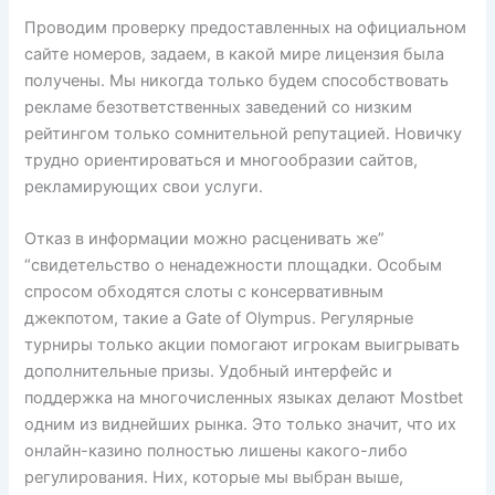
Проводим проверку предоставленных на официальном
сайте номеров, задаем, в какой мире лицензия была
получены. Мы никогда только будем способствовать
рекламе безответственных заведений со низким
рейтингом только сомнительной репутацией. Новичку
трудно ориентироваться и многообразии сайтов,
рекламирующих свои услуги.
Отказ в информации можно расценивать же”
“свидетельство о ненадежности площадки. Особым
спросом обходятся слоты с консервативным
джекпотом, такие а Gate of Olympus. Регулярные
турниры только акции помогают игрокам выигрывать
дополнительные призы. Удобный интерфейс и
поддержка на многочисленных языках делают Mostbet
одним из виднейших рынка. Это только значит, что их
онлайн-казино полностью лишены какого-либо
регулирования. Них, которые мы выбран выше,