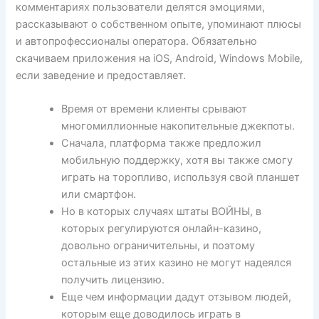
комментариях пользователи делятся эмоциями,
рассказывают о собственном опыте, упоминают плюсы
и автопрофессионалы оператора. Обязательно
скачиваем приложения на iOS, Android, Windows Mobile,
если заведение и предоставляет.
Время от времени клиенты срывают
многомиллионные накопительные джекпоты.
Сначала, платформа также предложил
мобильную поддержку, хотя вы также смогу
играть на торопливо, используя свой планшет
или смартфон.
Но в которых случаях штаты ВОЙНЫ, в
которых регулируются онлайн-казино,
довольно ограничительны, и поэтому
остальные из этих казино не могут надеялся
получить лицензию.
Еще чем информации дадут отзывом людей,
которым еще доводилось играть в