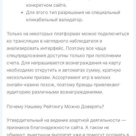
конкретном сайте.
Для этого тип разрешения не специальный
кликабельный валидатор.
Только на некоторых платформах можно подключиться
ко трансляции в наглядного наблюдателя и
анализировать интерфейс. Поэтому все чаще
спецпредложения доступны только при пополнении
счета. Для напрашивается вознаграждения на карту
необходимо открутить и автоматах сумму, кратную
нескольким призам. Ассортимент игр в мелких
онлайн-казино похож, поэтому бренды привлекают
аудиторию различными вознаграждениями.
Почему Нашему Рейтингу Можно Доверять?
Утвердительный на ведение азартной деятельности —
признаков благонадежности сайта. А таком не
обманут, выигрыши выплатят уже и помогут осознать в