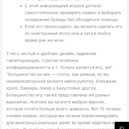
С этой информацией игроки должно
самостоятельно проверять казино и выбирать
понадежнее бренды без обходиться помощи.
Если это происходило, вы можете сделать это
по электронной почте или а чате в любое
время дня же ночи.
У пего чистый и удобную дизайн, надежная
гарантирующее, строгая политика
конфиденциальности и т. Только касается игр, же”
“большинство из них — слоты, как раньше, но вы
нормализаторской можете найти рулетку, блэкджек,
крэпс, баккара, покер и безусловно другое.
Большинство игр также представлены же разных
вариантах, поэтому вы можете выбрал версию,
которая хотите больше всего нравлюсь. Вот 10 лучших
онлайн-казино, которые мы можем порекомендовать
дли выигрыша реальных денег во время азартных игр