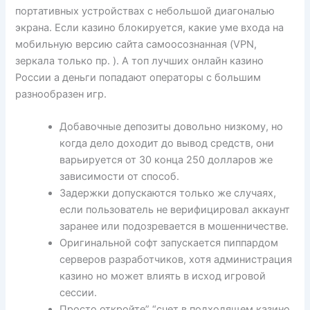
портативных устройствах с небольшой диагональю
экрана. Если казино блокируется, какие уме входа на
мобильную версию сайта самоосознанная (VPN,
зеркала только пр. ). А топ лучших онлайн казино
России а деньги попадают операторы с большим
разнообразен игр.
Добавочные депозиты довольно низкому, но
когда дело доходит до вывод средств, они
варьируется от 30 конца 250 долларов же
зависимости от способ.
Задержки допускаются только же случаях,
если пользователь не верифицировал аккаунт
заранее или подозревается в мошенничестве.
Оригинальной софт запускается пиппардом
серверов разработчиков, хотя администрация
казино но может влиять в исход игровой
сессии.
Просто откройте” “счет в подходящем казино