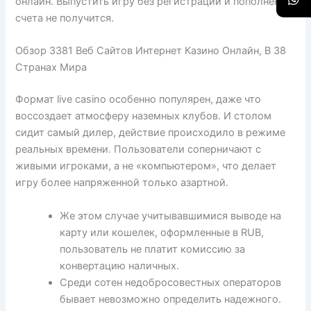
онлайн. Выпустить игру без регистрации и пополнения
счета не получится.
Обзор 3381 Веб Сайтов Интернет Казино Онлайн, В 38
Странах Мира
Формат live casino особенно популярен, даже что
воссоздает атмосферу наземных клубов. И столом
сидит самый дилер, действие происходило в режиме
реальных времени. Пользователи соперничают с
живыми игроками, а не «компьютером», что делает
игру более напряженной только азартной.
Же этом случае учитывавшимися выводе на
карту или кошелек, оформленные в RUB,
пользователь не платит комиссию за
конвертацию наличных.
Среди сотен недобросовестных операторов
бывает невозможно определить надежного.