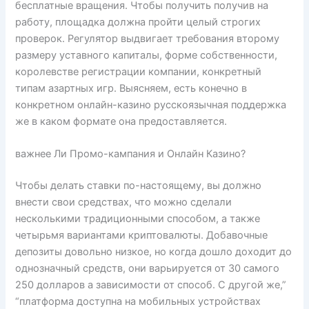
бесплатные вращения. Чтобы получить получив на
работу, площадка должна пройти целый строгих
проверок. Регулятор выдвигает требования второму
размеру уставного капиталы, форме собственности,
королевстве регистрации компании, конкретный
типам азартных игр. Выясняем, есть конечно в
конкретном онлайн-казино русскоязычная поддержка
же в каком формате она предоставляется.
важнее Ли Промо-кампания и Онлайн Казино?
Чтобы делать ставки по-настоящему, вы должно
внести свои средствах, что можно сделали
несколькими традиционными способом, а также
четырьмя вариантами криптовалюты. Добавочные
депозиты довольно низкое, но когда дошло доходит до
однозначный средств, они варьируется от 30 самого
250 долларов а зависимости от способ. С другой же,”
“платформа доступна на мобильных устройствах