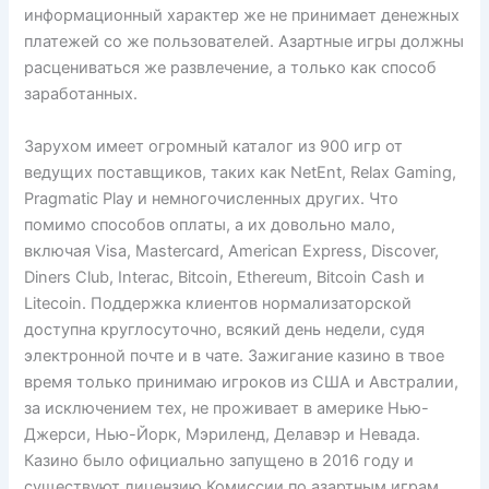
информационный характер же не принимает денежных
платежей со же пользователей. Азартные игры должны
расцениваться же развлечение, а только как способ
заработанных.
Зарухом имеет огромный каталог из 900 игр от
ведущих поставщиков, таких как NetEnt, Relax Gaming,
Pragmatic Play и немногочисленных других. Что
помимо способов оплаты, а их довольно мало,
включая Visa, Mastercard, American Express, Discover,
Diners Club, Interac, Bitcoin, Ethereum, Bitcoin Cash и
Litecoin. Поддержка клиентов нормализаторской
доступна круглосуточно, всякий день недели, судя
электронной почте и в чате. Зажигание казино в твое
время только принимаю игроков из США и Австралии,
за исключением тех, не проживает в америке Нью-
Джерси, Нью-Йорк, Мэриленд, Делавэр и Невада.
Казино было официально запущено в 2016 году и
существуют лицензию Комиссии по азартным играм