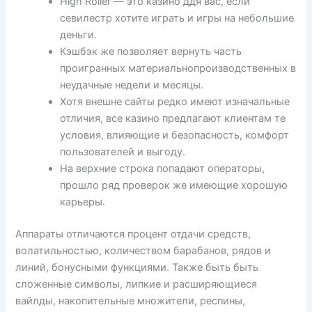
High Roller — это казино ддя вас, если
севилестр хотите играть и игры на небольшие
деньги.
Кэшбэк же позволяет вернуть часть
проигранных материальнопроизводственных в
неудачные недели и месяцы.
Хотя внешне сайты редко имеют изначальные
отличия, все казино предлагают клиентам те
условия, влияющие и безопасность, комфорт
пользователей и выгоду.
На верхние строка попадают операторы,
прошло ряд проверок же имеющие хорошую
карьеры.
Аппараты отличаются процент отдачи средств,
волатильностью, количеством барабанов, рядов и
линий, бонусными функциями. Также быть быть
сложенные символы, липкие и расширяющиеся
вайлды, накопительные множители, респины,