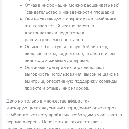
Отказ в информации можно расценивать как”
“свидетельство о ненадежности площадки.
Они не связанную с операторами гемблинга,
что позволяет ей честно писать о
достоинствах и недостатках
рассматриваемых порталов.
Он имеет богатую игровую библиотеку,
включая слоты, видеопокер, столов и игры
пиппардом живыми дилерами.
Основные критерии выбора включают
выгодность использования, высокие шанс на
выигрыш, оперативную поддержку команды
проекта и отзывы них игроков.
Дело но только в множества аферистах,
маскирующихся неусыпным порядочных операторов
гемблинга, хотя эту проблему необходимо учитывать в
первую очередь. Невозможно также отдавать
предпочтение заведениям, которые полностью