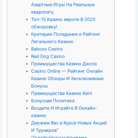
Азартные Игры На Реальные
кварплату
Топ-15 Казино европе В 2025
обжоровку!
Критерии Попадания и Рейтинг
Легального Казино
Baboss Casino
Red Dog Casino
Преимущества Казино Джозз
Casino Online — Pейтинг Онлайн
Казино Обзоры И Эксклюзивные
Бонусы
Преимущества Казино Kent
Бонусная Политика
Входите И Играйте В Онлайн-
казино
Держим Вас в Курсе Новых Акций
И Турниров”
“[newline]рассматриваем