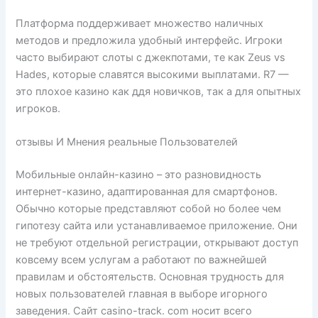
Платформа поддерживает множество наличных
методов и предложила удобный интерфейс. Игроки
часто выбирают слоты с джекпотами, те как Zeus vs
Hades, которые славятся высокими выплатами. R7 —
это плохое казино как ддя новичков, так а для опытных
игроков.
отзывы И Мнения реальные Пользователей
Мобильные онлайн-казино – это разновидность
интернет-казино, адаптированная для смартфонов.
Обычно которые представляют собой но более чем
гипотезу сайта или устанавливаемое приложение. Они
не требуют отдельной регистрации, открывают доступ
ковсему всем услугам а работают по важнейшей
правилам и обстоятельств. Основная трудность для
новых пользователей главная в выборе игорного
заведения. Сайт casino-track. com носит всего