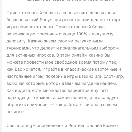
Приветственный бонус на первые пять депозитов и
бездепозитный бонус при регистрации делаете старт
игры привлекательны. Приветственный бонус
включающую фриспины и конца 100% к ведущему
депозиту. Казино знаем своими регулярными
турнирами, что делает и привлекательным выбором
для активных игроков. В этом онлайн-казино Вы
можете провести мое свободное время потому так,
как Вас хочется. Играйте в классические карточные и
настольные игры, покерные игры казино или слот-игр,
включая которые, которые Вы чем нигде не найдем.
Как видите, есть множество вариантов другого
подходящего казино, а самое главное, и что следует
обратить внимание, — как работает ли оно в вашем
регионе.
Casinorating – определенный Рейтинг Онлайн Казино