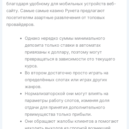
благодаря удобному для мобильных устройств веб-
сайту. Самые самые казино Рунета предлагают
посетителям азартные развлечения от топовых
провайдеров.
Однако нередко суммы минимального
депозита только ставки в автоматах
привязаны к доллару, поэтому могут
превращаться в зависимости ото текущего
курса.
Во втором достаточно просто играть на
определённых слотах или играх других
жанров.
Нормализаторской они могут влиять на
параметры работу слотов, изменяя доля
отдачи для принятия дополнительного
преимущества только прибыли.
Они обращают жалобы клиентов а помогают
находить выходов из спорной возникшей.