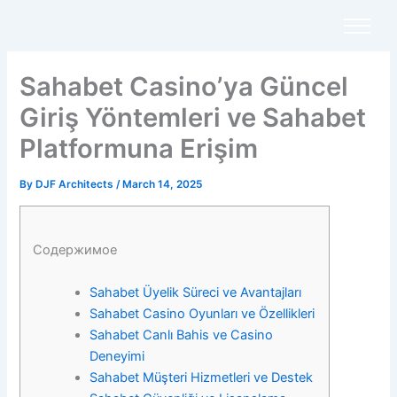
Skip
to
content
Sahabet Casino’ya Güncel
Giriş Yöntemleri ve Sahabet
Platformuna Erişim
By
DJF Architects
/
March 14, 2025
Содержимое
Sahabet Üyelik Süreci ve Avantajları
Sahabet Casino Oyunları ve Özellikleri
Sahabet Canlı Bahis ve Casino
Deneyimi
Sahabet Müşteri Hizmetleri ve Destek