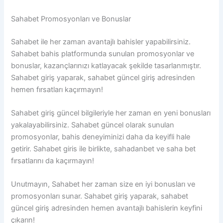
Sahabet Promosyonları ve Bonuslar
Sahabet ile her zaman avantajlı bahisler yapabilirsiniz.
Sahabet bahis platformunda sunulan promosyonlar ve
bonuslar, kazançlarınızı katlayacak şekilde tasarlanmıştır.
Sahabet giriş yaparak, sahabet güncel giriş adresinden
hemen fırsatları kaçırmayın!
Sahabet giriş güncel bilgileriyle her zaman en yeni bonusları
yakalayabilirsiniz. Sahabet güncel olarak sunulan
promosyonlar, bahis deneyiminizi daha da keyifli hale
getirir. Sahabet giris ile birlikte, sahadanbet ve saha bet
fırsatlarını da kaçırmayın!
Unutmayın, Sahabet her zaman size en iyi bonusları ve
promosyonları sunar. Sahabet giriş yaparak, sahabet
güncel giriş adresinden hemen avantajlı bahislerin keyfini
çıkarın!