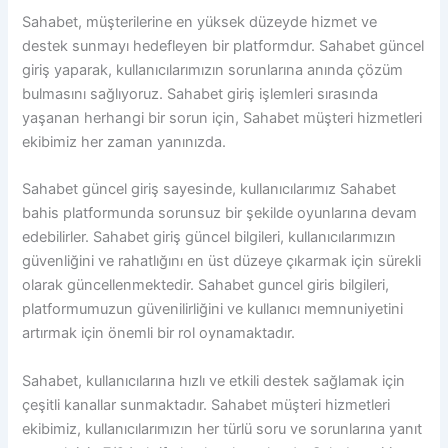
Sahabet, müşterilerine en yüksek düzeyde hizmet ve
destek sunmayı hedefleyen bir platformdur. Sahabet güncel
giriş yaparak, kullanıcılarımızın sorunlarına anında çözüm
bulmasını sağlıyoruz. Sahabet giriş işlemleri sırasında
yaşanan herhangi bir sorun için, Sahabet müşteri hizmetleri
ekibimiz her zaman yanınızda.
Sahabet güncel giriş sayesinde, kullanıcılarımız Sahabet
bahis platformunda sorunsuz bir şekilde oyunlarına devam
edebilirler. Sahabet giriş güncel bilgileri, kullanıcılarımızın
güvenliğini ve rahatlığını en üst düzeye çıkarmak için sürekli
olarak güncellenmektedir. Sahabet guncel giris bilgileri,
platformumuzun güvenilirliğini ve kullanıcı memnuniyetini
artırmak için önemli bir rol oynamaktadır.
Sahabet, kullanıcılarına hızlı ve etkili destek sağlamak için
çeşitli kanallar sunmaktadır. Sahabet müşteri hizmetleri
ekibimiz, kullanıcılarımızın her türlü soru ve sorunlarına yanıt