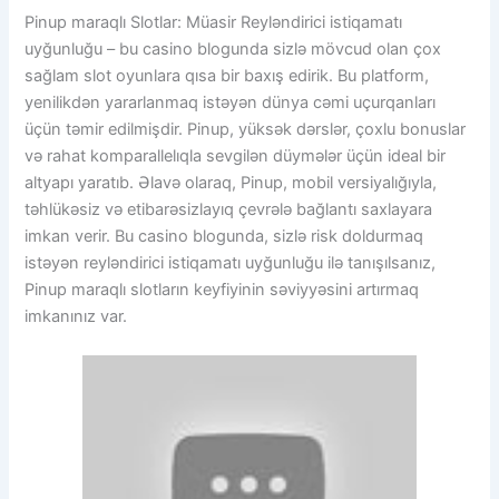
Pinup maraqlı Slotlar: Müasir Reyləndirici istiqamatı
uyğunluğu – bu casino blogunda sizlə mövcud olan çox
sağlam slot oyunlara qısa bir baxış edirik. Bu platform,
yenilikdən yararlanmaq istəyən dünya cəmi uçurqanları
üçün təmir edilmişdir. Pinup, yüksək dərslər, çoxlu bonuslar
və rahat komparallelıqla sevgilən düymələr üçün ideal bir
altyapı yaratıb. Əlavə olaraq, Pinup, mobil versiyalığıyla,
təhlükəsiz və etibarəsizlayıq çevrələ bağlantı saxlayara
imkan verir. Bu casino blogunda, sizlə risk doldurmaq
istəyən reyləndirici istiqamatı uyğunluğu ilə tanışılsanız,
Pinup maraqlı slotların keyfiyinin səviyyəsini artırmaq
imkanınız var.