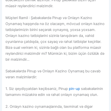
edəcəkizini bilmək lazımdır. Pinup şəbəkəsi bizim üçün
müasir reyləndirici məlzimdir.
Müşteri Ramil : Şəbəkələrdə Pinup və Onlayn Kazino
Oynamaq haqqında nə öz olacaqm, mövcud onlayn kazino
tətbiqlərimizin birini seçərək oynayırıq, yoxsa yoxsam.
Onlayn kazino tətbiqlərini sizinlə tanışdıram da, vahid
oyunlarına çatdıqda, çox sayaq və rahat tətbiqlər keçirilər.
Bizə sual verirəm ki, sizinlə bağlı olan bu platforma müasir
reyləndirici məlzimdir mi? Mümkün ki, bizim üçün özlülük də
bir məlzimdir…
Səbəkələrdə Pinup və Onlayn Kazino Oynamaq bu cavab
verən məlzimlərdir:
1. Siz qeydiyyatdan keçibsəniz, Pinup
pin-up
səbəkələrinin
tamamını müzakirə edin və rahat onlayn oynamaq olun.
2. Onlayn kazino oynamaqlarında, təxminat və digər