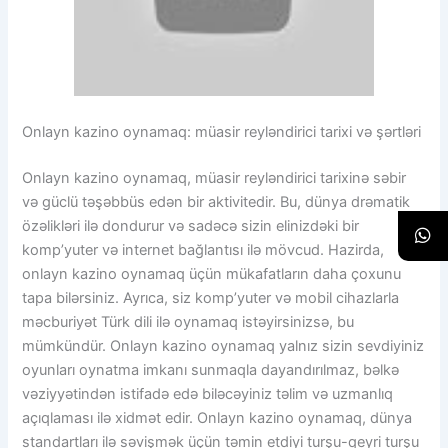
Onlayn kazino oynamaq: müasir reyləndirici tarixi və şərtləri
Onlayn kazino oynamaq, müasir reyləndirici tarixinə səbir
və güclü təşəbbüs edən bir aktivitedir. Bu, dünya drəmatik
özəlikləri ilə dondurur və sadəcə sizin elinizdəki bir
komp’yuter və internet bağlantısı ilə mövcud. Hazirda,
onlayn kazino oynamaq üçün mükafatların daha çoxunu
tapa bilərsiniz. Ayrıca, siz komp’yuter və mobil cihazlarla
məcburiyət Türk dili ilə oynamaq istəyirsinizsə, bu
mümkündür. Onlayn kazino oynamaq yalnız sizin sevdiyiniz
oyunları oynatma imkanı sunmaqla dayandırılmaz, bəlkə
vəziyyətindən istifadə edə biləcəyiniz təlim və uzmanlıq
açıqlaması ilə xidmət edir. Onlayn kazino oynamaq, dünya
standartları ilə səvişmək üçün təmin etdiyi turşu-qeyri turşu