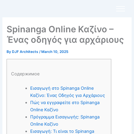
Skip
to
content
Spinanga Online Καζίνο –
Ένας οδηγός για αρχάριους
By
DJF Architects
/
March 10, 2025
Содержимое
Εισαγωγή στο Spinanga Online
Καζίνο: Ένας Οδηγός για Αρχάριους
Πώς να εγγραφείτε στο Spinanga
Online Καζίνο
Πρόγραμμα Εισαγωγής: Spinanga
Online Καζίνο
Εισαγωγή: Τι είναι το Spinanga