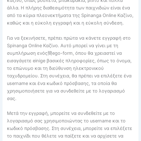
καζίνο, όπως ρουλέτα, μπακαράκια, βίντο και πολλά
άλλα. Η πλήρης διαθεσιμότητα των παιχνιδιών είναι ένα
από τα κύρια πλεονεκτήματα της Spinanga Online Καζίνο,
καθώς και η εύκολη εγγραφή και η εύκολη σύνδεση.
Για να ξεκινήσετε, πρέπει πρώτα να κάνετε εγγραφή στο
Spinanga Online Καζίνο. Αυτό μπορεί να γίνει με τη
συμπλήρωση ενός簡ego-form, όπου θα χρειαστεί να
εισαγάγετε einige βασικές πληροφορίες, όπως το όνομα,
το επώνυμο και τη διεύθυνση ηλεκτρονικού
ταχυδρομείου. Στη συνέχεια, θα πρέπει να επιλέξετε ένα
username και ένα κωδικό πρόσβασης, τα οποία θα
χρησιμοποιήσετε για να συνδεθείτε με το λογαριασμό
σας.
Μετά την εγγραφή, μπορείτε να συνδεθείτε με το
λογαριασμό σας χρησιμοποιώντας το username και το
κωδικό πρόσβασης. Στη συνέχεια, μπορείτε να επιλέξετε
το παιχνίδι που θέλετε να παίξετε και να αρχίσετε να