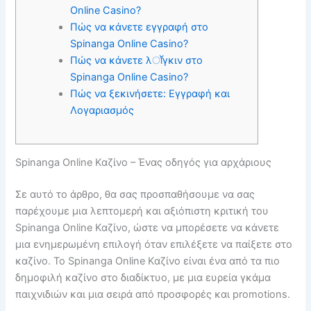
Online Casino?
Πώς να κάνετε εγγραφή στο
Spinanga Online Casino?
Πώς να κάνετε λॉγκιν στο
Spinanga Online Casino?
Πώς να ξεκινήσετε: Εγγραφή και
Λογαριασμός
Spinanga Online Καζίνο – Ένας οδηγός για αρχάριους
Σε αυτό το άρθρο, θα σας προσπαθήσουμε να σας
παρέχουμε μια λεπτομερή και αξιόπιστη κριτική του
Spinanga Online Καζίνο, ώστε να μπορέσετε να κάνετε
μια ενημερωμένη επιλογή όταν επιλέξετε να παίξετε στο
καζίνο. Το Spinanga Online Καζίνο είναι ένα από τα πιο
δημοφιλή καζίνο στο διαδίκτυο, με μια ευρεία γκάμα
παιχνιδιών και μια σειρά από προσφορές και promotions.