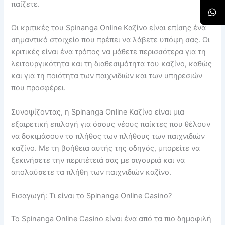
παίζετε.
Οι κριτικές του Spinanga Online Καζίνο είναι επίσης ένα
σημαντικό στοιχείο που πρέπει να λάβετε υπόψη σας. Οι
κριτικές είναι ένα τρόπος να μάθετε περισσότερα για τη
λειτουργικότητα και τη διαθεσιμότητα του καζίνο, καθώς
και για τη ποιότητα των παιχνιδιών και των υπηρεσιών
που προσφέρει.
Συνοψίζοντας, η Spinanga Online Καζίνο είναι μια
εξαιρετική επιλογή για όσους νέους παίκτες που θέλουν
να δοκιμάσουν το πλήθος των πλήθους των παιχνιδιών
καζίνο. Με τη βοήθεια αυτής της οδηγός, μπορείτε να
ξεκινήσετε την περιπέτειά σας με σιγουριά και να
απολαύσετε τα πλήθη των παιχνιδιών καζίνο.
Εισαγωγή: Τι είναι το Spinanga Online Casino?
Το Spinanga Online Casino είναι ένα από τα πιο δημοφιλή