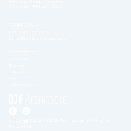
Behind Hotel Crescent,
Miramar, Panaji, GOA
CONTACT
+91 9960069356
darryl@djfarchitects.com
WEBSITE
Projects
Studio
Services
Art
Contact Us
Copyright 2024 ©DJFArchitects | All Rights
Reserved