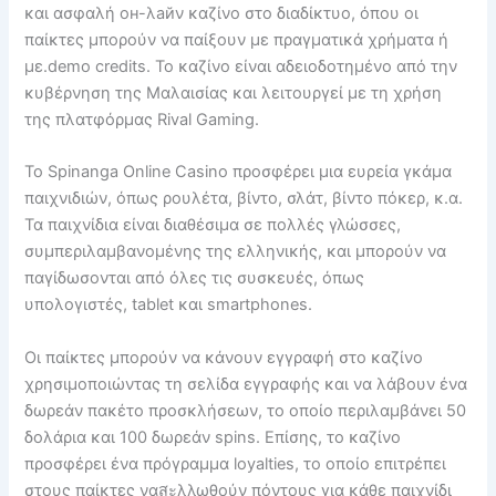
και ασφαλή он-λайν καζίνο στο διαδίκτυο, όπου οι
παίκτες μπορούν να παίξουν με πραγματικά χρήματα ή
με.demo credits. Το καζίνο είναι αδειοδοτημένο από την
κυβέρνηση της Μαλαισίας και λειτουργεί με τη χρήση
της πλατφόρμας Rival Gaming.
Το Spinanga Online Casino προσφέρει μια ευρεία γκάμα
παιχνιδιών, όπως ρουλέτα, βίντο, σλάτ, βίντο πόκερ, κ.α.
Τα παιχνίδια είναι διαθέσιμα σε πολλές γλώσσες,
συμπεριλαμβανομένης της ελληνικής, και μπορούν να
παγίδωσονται από όλες τις συσκευές, όπως
υπολογιστές, tablet και smartphones.
Οι παίκτες μπορούν να κάνουν εγγραφή στο καζίνο
χρησιμοποιώντας τη σελίδα εγγραφής και να λάβουν ένα
δωρεάν πακέτο προσκλήσεων, το οποίο περιλαμβάνει 50
δολάρια και 100 δωρεάν spins. Επίσης, το καζίνο
προσφέρει ένα πρόγραμμα loyalties, το οποίο επιτρέπει
στους παίκτες ναสะλλωθούν πόντους για κάθε παιχνίδι