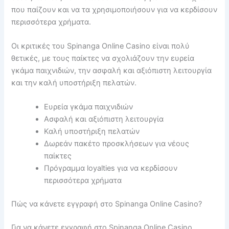
που παίζουν και να τα χρησιμοποιήσουν για να κερδίσουν
περισσότερα χρήματα.
Οι κριτικές του Spinanga Online Casino είναι πολύ
θετικές, με τους παίκτες να σχολιάζουν την ευρεία
γκάμα παιχνιδιών, την ασφαλή και αξιόπιστη λειτουργία
και την καλή υποστήριξη πελατών.
Ευρεία γκάμα παιχνιδιών
Ασφαλή και αξιόπιστη λειτουργία
Καλή υποστήριξη πελατών
Δωρεάν πακέτο προσκλήσεων για νέους
παίκτες
Πρόγραμμα loyalties για να κερδίσουν
περισσότερα χρήματα
Πώς να κάνετε εγγραφή στο Spinanga Online Casino?
Για να κάνετε εγγραφή στο Spinanga Online Casino,