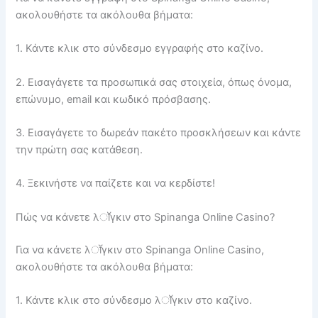
ακολουθήστε τα ακόλουθα βήματα:
1. Κάντε κλικ στο σύνδεσμο εγγραφής στο καζίνο.
2. Εισαγάγετε τα προσωπικά σας στοιχεία, όπως όνομα,
επώνυμο, email και κωδικό πρόσβασης.
3. Εισαγάγετε το δωρεάν πακέτο προσκλήσεων και κάντε
την πρώτη σας κατάθεση.
4. Ξεκινήστε να παίζετε και να κερδίστε!
Πώς να κάνετε λॉγκιν στο Spinanga Online Casino?
Για να κάνετε λॉγκιν στο Spinanga Online Casino,
ακολουθήστε τα ακόλουθα βήματα:
1. Κάντε κλικ στο σύνδεσμο λॉγκιν στο καζίνο.