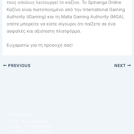
τους οποίους λειτουργεί το καζίνο. Το Spinanga Online
Καζίνο είναι πιστοποιημένο από την International Gaming
Authority (iGaming) και τη Malta Gaming Authority (MGA),
οπότε μπορείτε να είστε σίγουροι ότι παίζετε σε ένα
ασφαλές και αξιόπιστη πλατφόρμα.
Ευχαριστώ για τη προσοχή σας!
PREVIOUS
NEXT
STUDIO
DJF Architects
Casa Fernandes,
H. No. 14/220/C,