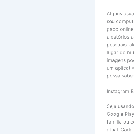
Alguns usuá
seu comput
papo online
aleatórios 
pessoais, a
lugar do mu
imagens pod
um aplicati
possa saber
Instagram B
Seja usando
Google Play
família ou 
atual. Cada