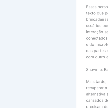
Esses perso
texto que p
brincadeira
usuários po
interação s
conectados,
e do microf
das partes 
com outro e
Showme: Ra
Mais tarde,
recuperar a
alternativa
cansados de
precisam de