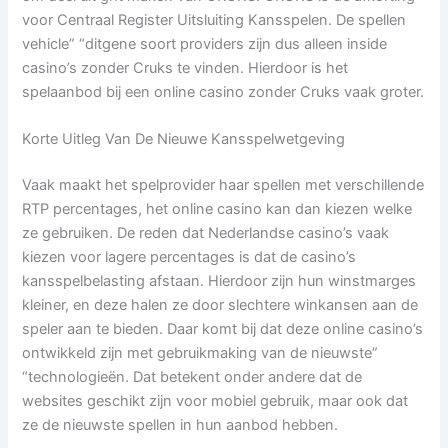
voor Centraal Register Uitsluiting Kansspelen. De spellen
vehicle” “ditgene soort providers zijn dus alleen inside
casino’s zonder Cruks te vinden. Hierdoor is het
spelaanbod bij een online casino zonder Cruks vaak groter.
Korte Uitleg Van De Nieuwe Kansspelwetgeving
Vaak maakt het spelprovider haar spellen met verschillende
RTP percentages, het online casino kan dan kiezen welke
ze gebruiken. De reden dat Nederlandse casino’s vaak
kiezen voor lagere percentages is dat de casino’s
kansspelbelasting afstaan. Hierdoor zijn hun winstmarges
kleiner, en deze halen ze door slechtere winkansen aan de
speler aan te bieden. Daar komt bij dat deze online casino’s
ontwikkeld zijn met gebruikmaking van de nieuwste”
“technologieën. Dat betekent onder andere dat de
websites geschikt zijn voor mobiel gebruik, maar ook dat
ze de nieuwste spellen in hun aanbod hebben.