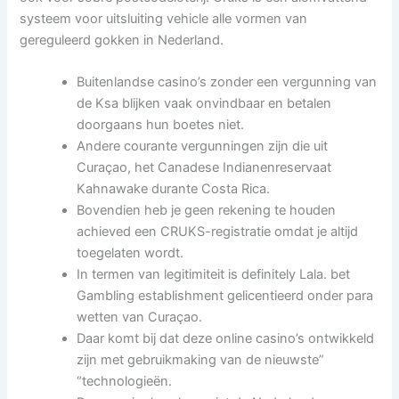
systeem voor uitsluiting vehicle alle vormen van
gereguleerd gokken in Nederland.
Buitenlandse casino’s zonder een vergunning van
de Ksa blijken vaak onvindbaar en betalen
doorgaans hun boetes niet.
Andere courante vergunningen zijn die uit
Curaçao, het Canadese Indianenreservaat
Kahnawake durante Costa Rica.
Bovendien heb je geen rekening te houden
achieved een CRUKS-registratie omdat je altijd
toegelaten wordt.
In termen van legitimiteit is definitely Lala. bet
Gambling establishment gelicentieerd onder para
wetten van Curaçao.
Daar komt bij dat deze online casino’s ontwikkeld
zijn met gebruikmaking van de nieuwste”
“technologieën.