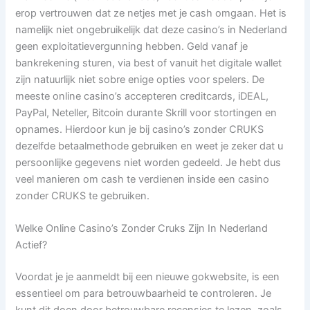
erop vertrouwen dat ze netjes met je cash omgaan. Het is
namelijk niet ongebruikelijk dat deze casino’s in Nederland
geen exploitatievergunning hebben. Geld vanaf je
bankrekening sturen, via best of vanuit het digitale wallet
zijn natuurlijk niet sobre enige opties voor spelers. De
meeste online casino’s accepteren creditcards, iDEAL,
PayPal, Neteller, Bitcoin durante Skrill voor stortingen en
opnames. Hierdoor kun je bij casino’s zonder CRUKS
dezelfde betaalmethode gebruiken en weet je zeker dat u
persoonlijke gegevens niet worden gedeeld. Je hebt dus
veel manieren om cash te verdienen inside een casino
zonder CRUKS te gebruiken.
Welke Online Casino’s Zonder Cruks Zijn In Nederland
Actief?
Voordat je je aanmeldt bij een nieuwe gokwebsite, is een
essentieel om para betrouwbaarheid te controleren. Je