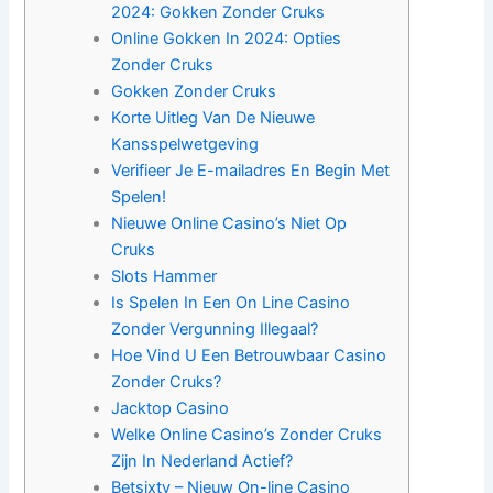
2024: Gokken Zonder Cruks
Online Gokken In 2024: Opties
Zonder Cruks
Gokken Zonder Cruks
Korte Uitleg Van De Nieuwe
Kansspelwetgeving
Verifieer Je E-mailadres En Begin Met
Spelen!
Nieuwe Online Casino’s Niet Op
Cruks
Slots Hammer
Is Spelen In Een On Line Casino
Zonder Vergunning Illegaal?
Hoe Vind U Een Betrouwbaar Casino
Zonder Cruks?
Jacktop Casino
Welke Online Casino’s Zonder Cruks
Zijn In Nederland Actief?
Betsixty – Nieuw On-line Casino