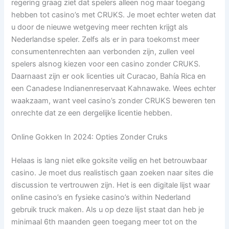
regering graag ziet dat spelers alleen nog maar toegang
hebben tot casino’s met CRUKS. Je moet echter weten dat
u door de nieuwe wetgeving meer rechten krijgt als
Nederlandse speler. Zelfs als er in para toekomst meer
consumentenrechten aan verbonden zijn, zullen veel
spelers alsnog kiezen voor een casino zonder CRUKS.
Daarnaast zijn er ook licenties uit Curacao, Bahía Rica en
een Canadese Indianenreservaat Kahnawake. Wees echter
waakzaam, want veel casino’s zonder CRUKS beweren ten
onrechte dat ze een dergelijke licentie hebben.
Online Gokken In 2024: Opties Zonder Cruks
Helaas is lang niet elke goksite veilig en het betrouwbaar
casino. Je moet dus realistisch gaan zoeken naar sites die
discussion te vertrouwen zijn. Het is een digitale lijst waar
online casino’s en fysieke casino’s within Nederland
gebruik truck maken. Als u op deze lijst staat dan heb je
minimaal 6th maanden geen toegang meer tot on the