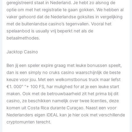
geregistreerd staat in Nederland. Je hebt zo alsnog de
optie om met het registratie te gaan gokken. We hebben al
vaker gehoord dat de Nederlandse goksites in vergelijking
met de buitenlandse casino’s tegenvallen. Vooral het
spelaanbod is usually vrij beperkt net als de
betaalmethodes.
Jacktop Casino
Ben jij een speler expire graag met leuke bonussen speelt,
dan is een simply no cruks casino waarschijnlijk de beste
keuze voor jou. Met een welkomstbonus truck maar liefst
€1. 000″ “+ 100 FS, har mulighed for at je een leuke start
maken. Ook met de betrouwbaarheid zit het prima bij dit
casino, ze beschikken namelijk over twee licenties, deze
komen uit Costa Rica durante Curaçao. Naast een voor
Nederlanders eigen iDEAL kan je hier ook met verschillende
cryptomunten terecht.