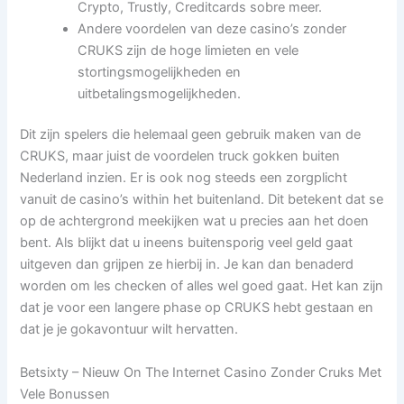
Crypto, Trustly, Creditcards sobre meer.
Andere voordelen van deze casino’s zonder
CRUKS zijn de hoge limieten en vele
stortingsmogelijkheden en
uitbetalingsmogelijkheden.
Dit zijn spelers die helemaal geen gebruik maken van de
CRUKS, maar juist de voordelen truck gokken buiten
Nederland inzien. Er is ook nog steeds een zorgplicht
vanuit de casino’s within het buitenland. Dit betekent dat se
op de achtergrond meekijken wat u precies aan het doen
bent. Als blijkt dat u ineens buitensporig veel geld gaat
uitgeven dan grijpen ze hierbij in. Je kan dan benaderd
worden om les checken of alles wel goed gaat. Het kan zijn
dat je voor een langere phase op CRUKS hebt gestaan en
dat je je gokavontuur wilt hervatten.
Betsixty – Nieuw On The Internet Casino Zonder Cruks Met
Vele Bonussen