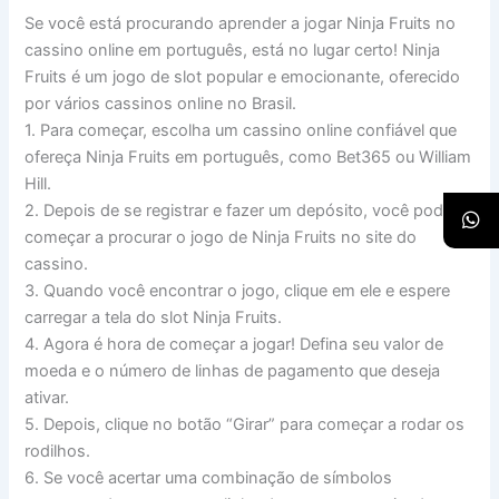
Se você está procurando aprender a jogar Ninja Fruits no
cassino online em português, está no lugar certo! Ninja
Fruits é um jogo de slot popular e emocionante, oferecido
por vários cassinos online no Brasil.
1. Para começar, escolha um cassino online confiável que
ofereça Ninja Fruits em português, como Bet365 ou William
Hill.
2. Depois de se registrar e fazer um depósito, você pode
começar a procurar o jogo de Ninja Fruits no site do
cassino.
3. Quando você encontrar o jogo, clique em ele e espere
carregar a tela do slot Ninja Fruits.
4. Agora é hora de começar a jogar! Defina seu valor de
moeda e o número de linhas de pagamento que deseja
ativar.
5. Depois, clique no botão “Girar” para começar a rodar os
rodilhos.
6. Se você acertar uma combinação de símbolos