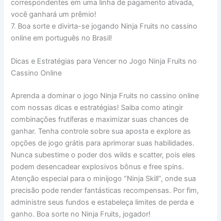
correspondentes em uma linha de pagamento ativada,
você ganhará um prêmio!
7. Boa sorte e divirta-se jogando Ninja Fruits no cassino
online em português no Brasil!
Dicas e Estratégias para Vencer no Jogo Ninja Fruits no
Cassino Online
Aprenda a dominar o jogo Ninja Fruits no cassino online
com nossas dicas e estratégias! Saiba como atingir
combinações frutíferas e maximizar suas chances de
ganhar. Tenha controle sobre sua aposta e explore as
opções de jogo grátis para aprimorar suas habilidades.
Nunca subestime o poder dos wilds e scatter, pois eles
podem desencadear explosivos bônus e free spins.
Atenção especial para o minijogo “Ninja Skill”, onde sua
precisão pode render fantásticas recompensas. Por fim,
administre seus fundos e estabeleça limites de perda e
ganho. Boa sorte no Ninja Fruits, jogador!