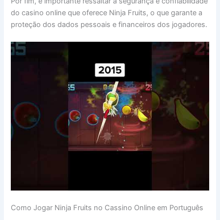
Por fim, é importante ressaltar a segurança e confiabilidade
do casino online que oferece Ninja Fruits, o que garante a
proteção dos dados pessoais e financeiros dos jogadores.
Como Jogar Ninja Fruits no Cassino Online em Português