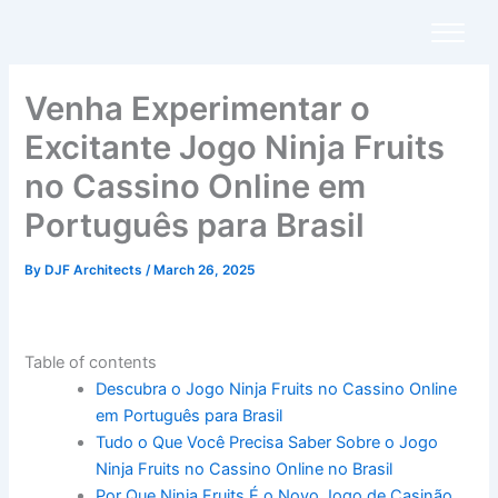
Skip
to
content
Venha Experimentar o
Excitante Jogo Ninja Fruits
no Cassino Online em
Português para Brasil
By
DJF Architects
/
March 26, 2025
Table of contents
Descubra o Jogo Ninja Fruits no Cassino Online
em Português para Brasil
Tudo o Que Você Precisa Saber Sobre o Jogo
Ninja Fruits no Cassino Online no Brasil
Por Que Ninja Fruits É o Novo Jogo de Casinão