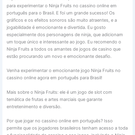
para experimentar o Ninja Fruits no cassino online em
português para o Brasil. E foi um grande sucesso! Os
gráficos e os efeitos sonoros são muito atraentes, e a
jogabilidade é emocionante e divertida. Eu gosto
especialmente dos personagens de ninja, que adicionam
um toque único e interessante ao jogo. Eu recomendo o
Ninja Fruits a todos os amantes de jogos de casino que
estão procurando um novo e emocionante desafio.
Venha experimentar o emocionante jogo Ninja Fruits no
cassino online agora em português para Brasil!
Mais sobre o Ninja Fruits: ele é um jogo de slot com
temática de frutas e artes marciais que garante
entretenimento e diversão.
Por que jogar no cassino online em português? Isso
permite que os jogadores brasileiros tenham acesso a toda