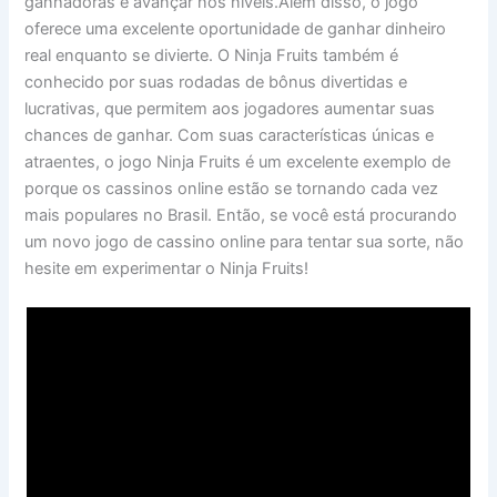
ganhadoras e avançar nos níveis.Além disso, o jogo
oferece uma excelente oportunidade de ganhar dinheiro
real enquanto se divierte. O Ninja Fruits também é
conhecido por suas rodadas de bônus divertidas e
lucrativas, que permitem aos jogadores aumentar suas
chances de ganhar. Com suas características únicas e
atraentes, o jogo Ninja Fruits é um excelente exemplo de
porque os cassinos online estão se tornando cada vez
mais populares no Brasil. Então, se você está procurando
um novo jogo de cassino online para tentar sua sorte, não
hesite em experimentar o Ninja Fruits!