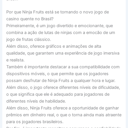
Por que Ninja Fruits está se tornando o novo jogo de
casino quente no Brasil?
Primeiramente, é um jogo divertido e emocionante, que
combina a ação de lutas de ninjas com a emocão de um
jogo de frutas clássico.
Além disso, oferece gráficos e animações de alta
qualidade, que garantem uma experiência de jogo imersiva
e realista.
Também é importante destacar a sua compatibilidade com
dispositivos móveis, o que permite que os jogadores
possam desfrutar de Ninja Fruits a qualquer hora e lugar.
Além disso, o jogo oferece diferentes níveis de dificuldade,
o que significa que ele é adequado para jogadores de
diferentes níveis de habilidade.
Além disso, Ninja Fruits oferece a oportunidade de ganhar
prêmios em dinheiro real, o que o torna ainda mais atraente
para os jogadores brasileiros.