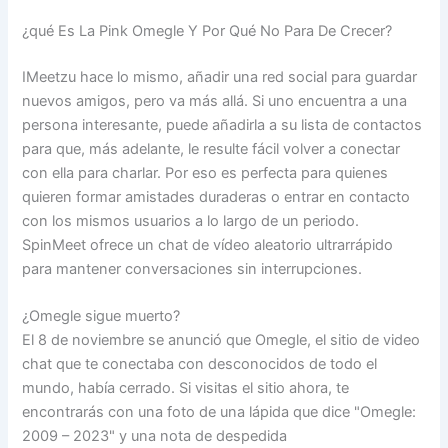
¿qué Es La Pink Omegle Y Por Qué No Para De Crecer?
IMeetzu hace lo mismo, añadir una red social para guardar
nuevos amigos, pero va más allá. Si uno encuentra a una
persona interesante, puede añadirla a su lista de contactos
para que, más adelante, le resulte fácil volver a conectar
con ella para charlar. Por eso es perfecta para quienes
quieren formar amistades duraderas o entrar en contacto
con los mismos usuarios a lo largo de un periodo.
SpinMeet ofrece un chat de vídeo aleatorio ultrarrápido
para mantener conversaciones sin interrupciones.
¿Omegle sigue muerto?
El 8 de noviembre se anunció que Omegle, el sitio de video
chat que te conectaba con desconocidos de todo el
mundo, había cerrado. Si visitas el sitio ahora, te
encontrarás con una foto de una lápida que dice "Omegle:
2009 – 2023" y una nota de despedida