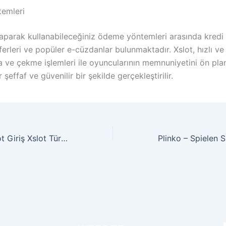
emleri
yaparak kullanabileceğiniz ödeme yöntemleri arasında kredi k
erleri ve popüler e-cüzdanlar bulunmaktadır. Xslot, hızlı v
 ve çekme işlemleri ile oyuncularının memnuniyetini ön plan
şeffaf ve güvenilir bir şekilde gerçekleştirilir.
Xslot Casino Xslot Giriş Xslot Türkiye Giriş Adresi