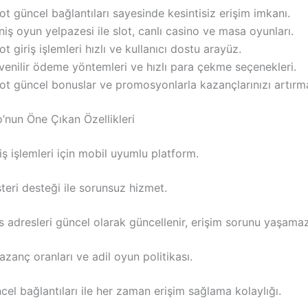
ot güncel bağlantıları sayesinde kesintisiz erişim imkanı.
iş oyun yelpazesi ile slot, canlı casino ve masa oyunları.
ot giriş işlemleri hızlı ve kullanıcı dostu arayüz.
venilir ödeme yöntemleri ve hızlı para çekme seçenekleri.
ot güncel bonuslar ve promosyonlarla kazançlarınızı artırma 
’nun Öne Çıkan Özellikleri
riş işlemleri için mobil uyumlu platform.
eri desteği ile sorunsuz hizmet.
is adresleri güncel olarak güncellenir, erişim sorunu yaşamaz
zanç oranları ve adil oyun politikası.
cel bağlantıları ile her zaman erişim sağlama kolaylığı.