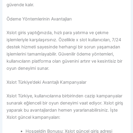
güvende kalır.
Ödeme Yöntemlerinin Avantajları
Xslot giris yaptığınızda, hızlı para yatırma ve çekme
işlemleriyle karşılaşırsınız. Özellikle x slot kullanıcıları, 7/24
destek hizmeti sayesinde herhangi bir sorun yaşamadan
işlemlerini tamamlayabilir. Güvenilir ödeme yöntemleri,
kullanıcıların platforma olan güvenini artırır ve kesintisiz bir
oyun deneyimi sunar.
Xslot Türkiye’deki Avantajlı Kampanyalar
Xslot Türkiye, kullanıcılarına birbirinden cazip kampanyalar
sunarak eğlenceli bir oyun deneyimi vaat ediyor. Xslot giriş
yaparak bu avantajlardan hemen yararlanabilirsiniz. İşte
Xslot güncel kampanyaları:
Hoşgeldin Bonusu: Xslot güncel giriş adresi