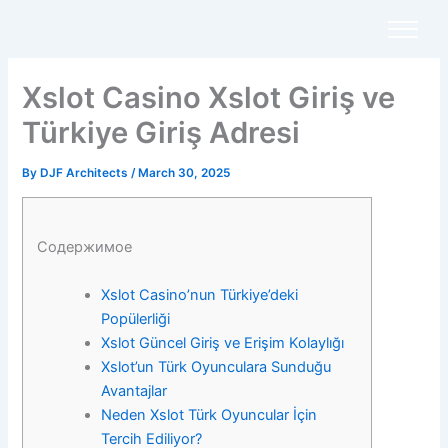
Skip
to
content
Xslot Casino Xslot Giriş ve
Türkiye Giriş Adresi
By
DJF Architects
/
March 30, 2025
Содержимое
Xslot Casino’nun Türkiye’deki
Popülerliği
Xslot Güncel Giriş ve Erişim Kolaylığı
Xslot’un Türk Oyunculara Sunduğu
Avantajlar
Neden Xslot Türk Oyuncular İçin
Tercih Ediliyor?