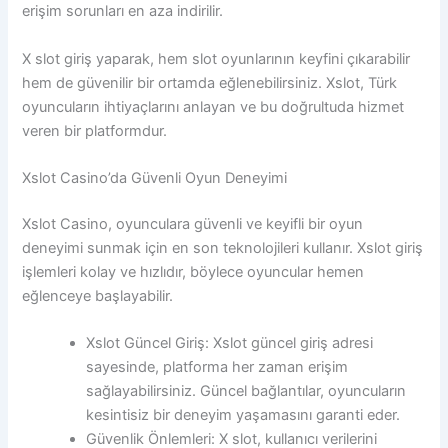
erişim sorunları en aza indirilir.
X slot giriş yaparak, hem slot oyunlarının keyfini çıkarabilir
hem de güvenilir bir ortamda eğlenebilirsiniz. Xslot, Türk
oyuncuların ihtiyaçlarını anlayan ve bu doğrultuda hizmet
veren bir platformdur.
Xslot Casino’da Güvenli Oyun Deneyimi
Xslot Casino, oyunculara güvenli ve keyifli bir oyun
deneyimi sunmak için en son teknolojileri kullanır. Xslot giriş
işlemleri kolay ve hızlıdır, böylece oyuncular hemen
eğlenceye başlayabilir.
Xslot Güncel Giriş: Xslot güncel giriş adresi
sayesinde, platforma her zaman erişim
sağlayabilirsiniz. Güncel bağlantılar, oyuncuların
kesintisiz bir deneyim yaşamasını garanti eder.
Güvenlik Önlemleri: X slot, kullanıcı verilerini