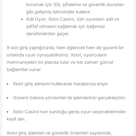
korumak için SSL şifreleme ve güvenlik duvarları
gibi gelişmiş teknolojiler kullanır.
Adil Oyun: Xslot Casino, tüm oyunların adil ve
şeffaf olmasını sağlamak için bağımsız
denetimlerden geçer.
X slot giriş yaptığınızda, hem eğlenceli hem de güvenli bir
ortamda oyun oynayabilirsiniz. Xslot, oyuncuların
memnuniyetini ön planda tutar ve her zaman güncel
bağlantılar sunar.
Xslot giriş adresini kullanarak hesabınıza erişin.
Güvenli ödeme yöntemleri ile işlemlerinizi gerçekleştirin.
Xslot Casino’nun sunduğu geniş oyun seçeneklerinden
keyif alın.
Xslot giriş işlemleri ve güvenlik önlemleri sayesinde,