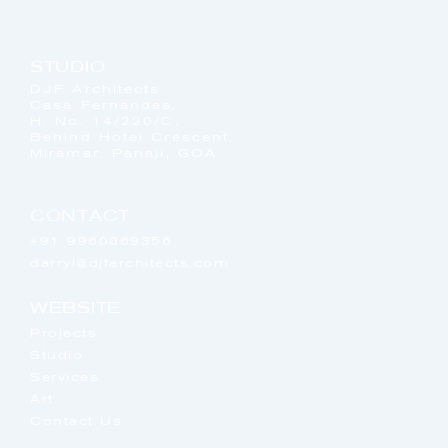
STUDIO
DJF Architects
Casa Fernandes,
H. No. 14/220/C,
Behind Hotel Crescent,
Miramar, Panaji, GOA
CONTACT
+91 9960069356
darryl@djfarchitects.com
WEBSITE
Projects
Studio
Services
Art
Contact Us