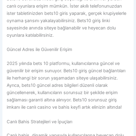
canlı oyunlara erişim mümkün. İster akıllı telefonunuzdan
ister tabletinizden bets10 giris yaparak, gerçek krupiyelerle
oynama şansını yakalayabilirsiniz. Bets10 giriş linki
sayesinde anında siteye bağlanabilir ve heyecan dolu
oyunlara katılabilirsiniz.
Güncel Adres ile Güvenilir Erişim
2025 yılında bets 10 platformu, kullanıcılarına güncel ve
güvenilir bir erişim sunuyor. Bets10 giriş güncel bağlantıları
ile herhangi bir sorun yaşamadan siteye ulaşabilirsiniz.
Ayrıca, bets10 güncel adres bilgileri düzenli olarak
güncellenerek, kullanıcıların sorunsuz bir şekilde erişim
sağlaması garanti altına alınıyor. Bets10 sorunsuz giriş
imkanı ile canlı casino ve bahis keyfi artık elinizin altında!
Canlı Bahis Stratejileri ve İpuçları
Canlı bahis, dinamik yapısıyla kullanıcılarına heyecan dolu