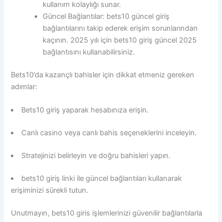
kullanım kolaylığı sunar.
Güncel Bağlantılar: bets10 güncel giriş
bağlantılarını takip ederek erişim sorunlarından
kaçının. 2025 yılı için bets10 giriş güncel 2025
bağlantısını kullanabilirsiniz.
Bets10’da kazançlı bahisler için dikkat etmeniz gereken
adımlar:
Bets10 giriş yaparak hesabınıza erişin.
Canlı casino veya canlı bahis seçeneklerini inceleyin.
Stratejinizi belirleyin ve doğru bahisleri yapın.
bets10 giriş linki ile güncel bağlantıları kullanarak
erişiminizi sürekli tutun.
Unutmayın, bets10 giris işlemlerinizi güvenilir bağlantılarla