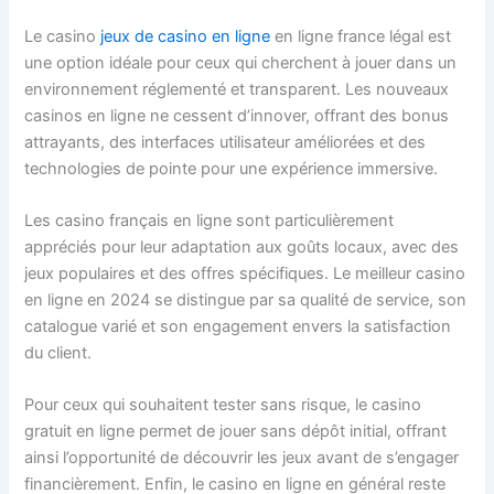
Le casino
jeux de casino en ligne
en ligne france légal est
une option idéale pour ceux qui cherchent à jouer dans un
environnement réglementé et transparent. Les nouveaux
casinos en ligne ne cessent d’innover, offrant des bonus
attrayants, des interfaces utilisateur améliorées et des
technologies de pointe pour une expérience immersive.
Les casino français en ligne sont particulièrement
appréciés pour leur adaptation aux goûts locaux, avec des
jeux populaires et des offres spécifiques. Le meilleur casino
en ligne en 2024 se distingue par sa qualité de service, son
catalogue varié et son engagement envers la satisfaction
du client.
Pour ceux qui souhaitent tester sans risque, le casino
gratuit en ligne permet de jouer sans dépôt initial, offrant
ainsi l’opportunité de découvrir les jeux avant de s’engager
financièrement. Enfin, le casino en ligne en général reste