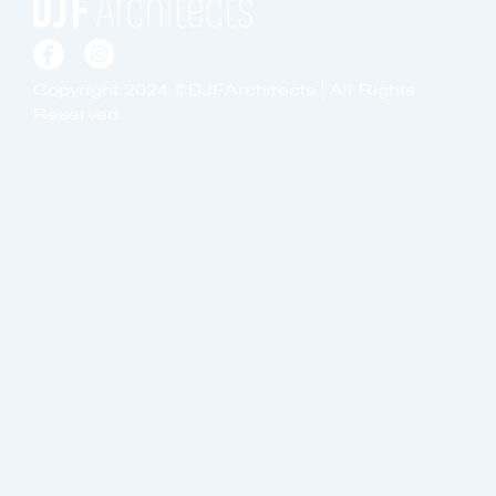
Copyright 2024 ©DJFArchitects | All Rights
Reserved