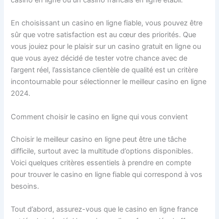
En choisissant un casino en ligne fiable, vous pouvez être
sûr que votre satisfaction est au cœur des priorités. Que
vous jouiez pour le plaisir sur un casino gratuit en ligne ou
que vous ayez décidé de tester votre chance avec de
l’argent réel, l’assistance clientèle de qualité est un critère
incontournable pour sélectionner le meilleur casino en ligne
2024.
Comment choisir le casino en ligne qui vous convient
Choisir le meilleur casino en ligne peut être une tâche
difficile, surtout avec la multitude d’options disponibles.
Voici quelques critères essentiels à prendre en compte
pour trouver le casino en ligne fiable qui correspond à vos
besoins.
Tout d’abord, assurez-vous que le casino en ligne france