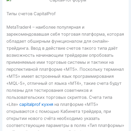
Типы счетов CapitalProf
MetaTrader4 – наиболее популярная и
зарекомендовавшая себя торговая платформа, которая
обладает обширным функционалом для онлайн-
трейдинга. Ввод в действие счетов такого типа даёт
возможность начинающим трейдерам опробовать
применяемые ими торговые системы и тактики на
перспективной платформе «МТ5». Поскольку терминал
«МТ5» имеет встроенный язык программирования
«MQL-5», отличный от языка «МТ4», такие счета будут
полезны для тестирования советников и
пользовательских торговых скриптов. Счета типа
«Lite»
capitalprof кухня
на платформе «MT5»
открываются с помощью Кабинета трейдера, при
открытии нового счёта необходимо указать
соответствующие параметры в полях «Тип платформы»