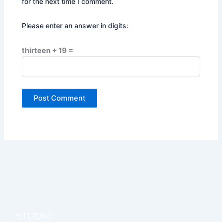
for the next time I comment.
Please enter an answer in digits:
thirteen + 19 =
STUDIO