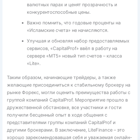
валютных парах и ценят прозрачность и
конкурентоспособные цены.
Важно помнить, что годовые проценты на
«Исламские счета» не начисляются.
Улучшая и обновляя набор предоставляемых
сервисов, «CapitalProf» ввёл в работу на
сервере «МТ5» новый тип счетов – класса
«Lite».
Таким образом, начинающие трейдеры, а также
желающие присоединиться к стабильному брокеру на
рынке Форекс, могли оценить преимущества работы с
группой компаний CapitalProf. Мероприятие прошло в
дружественной обстановке, все участники и гости
получили бесценный опыт в ходе общения с
представителями группы компаний CapitalProf и
другими брокерами. В заключение, LiteFinance – это
хорошо зарекомендовавшая себя и уважаемая онлайн-