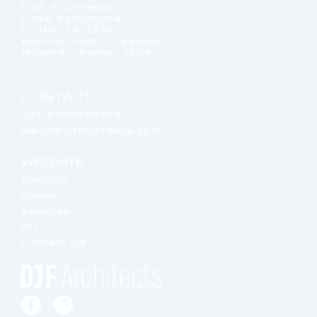
DJF Architects
Casa Fernandes,
H. No. 14/220/C,
Behind Hotel Crescent,
Miramar, Panaji, GOA
CONTACT
+91 9960069356
darryl@djfarchitects.com
WEBSITE
Projects
Studio
Services
Art
Contact Us