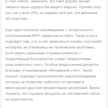
и «Тип счёта». Заметила, что Лайт форекс может
закрыть ваши ордера без вашего ведома. Причём stop
out, как у всех 20%, но видимо для них, эта величина
абстрактная.
Еще одно полезное нововведение — возможность
использования ВПН-сервисов на сайте. Такая услуга
подойдет тем, кто хочет заниматься онлайн торговлей
на бирже, не отвлекаясь на технические проблемы.
Если верить реальным отзывам клиентов —
подавляющее большинство отдает предпочтение
классическому счету. Особое предложение делается
игрокам, открывающим «Исламский счет». Такой
аккаунт подойдет пользователям, вероисповедание
которых не позволяет работать со свопами и
некоторыми другими финансовыми ресурсами. Важно
помнить, что годовые проценты на «Исламские счета»
не начисляются.