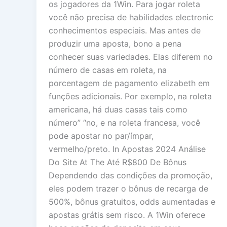
os jogadores da 1Win. Para jogar roleta
você não precisa de habilidades electronic
conhecimentos especiais. Mas antes de
produzir uma aposta, bono a pena
conhecer suas variedades. Elas diferem no
número de casas em roleta, na
porcentagem de pagamento elizabeth em
funções adicionais. Por exemplo, na roleta
americana, há duas casas tais como
número” “no, e na roleta francesa, você
pode apostar no par/ímpar,
vermelho/preto. In Apostas 2024 Análise
Do Site At The Até R$800 De Bônus
Dependendo das condições da promoção,
eles podem trazer o bônus de recarga de
500%, bônus gratuitos, odds aumentadas e
apostas grátis sem risco. A 1Win oferece