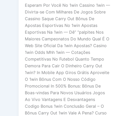
Esperam Por Você No 1win Cassino 1win —
Divirta-se Com Milhares De Jogos Sobre
Cassino Saque Carry Out Bônus De
Apostas Esportivas No 1win Apostas
Esportivas Na 1win — Dê” “palpites Nos
Maiores Campeonatos Do Mundo Qual É O
Web Site Oficial Da 1win Apostas? Casino
1win Odds Mhh 1win — Cotações
Competitivas No Futebol Quanto Tempo
Demora Para Cair O Dinheiro Carry Out
1win? In Mobile App Giros Grátis Aproveite
O 1win Bônus Com O Nosso Código
Promocional In 500% Bonus: Bônus De
Boas-vindas Para Novos Usuários Jogos
Ao Vivo Vantagens E Desvantagens
Codigo Bonus 1win Conclusão Geral – O
Bônus Carry Out 1win Vale A Pena? Curso