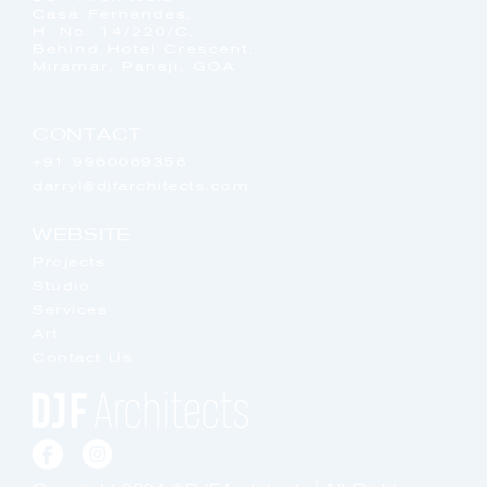
Casa Fernandes,
H. No. 14/220/C,
Behind Hotel Crescent,
Miramar, Panaji, GOA
CONTACT
+91 9960069356
darryl@djfarchitects.com
WEBSITE
Projects
Studio
Services
Art
Contact Us