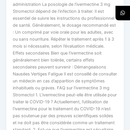
administration La posologie de l’ivermectine 3 mg
Stromectol dépend de l’infection à traiter. Il est
essentiel de suivre les instructions du professionnel
de santé. Généralement, le dosage recommandé est
: Un comprimé par voie orale pour les adultes, avec
ou sans nourriture. Répéter le traitement après 1 à 3
mois si nécessaire, selon l’évaluation médicale.
Effets secondaires Bien que l’ivermectine soit
généralement bien tolérée, certains effets
secondaires peuvent survenir : Démangeaisons
Nausées Vertiges Fatigue Il est conseillé de consulter
un médecin en cas d’apparition de symptômes
inhabituels ou graves. FAQ sur l’ivermectine 3 mg
Stromectol 1. L’ivermectine peut-elle être utilisée pour
traiter le COVID-19 ? Actuellement, l’utilisation de
l’ivermectine pour le traitement du COVID-19 n’est
pas soutenue par des preuves scientifiques solides
et ne doit pas être considérée comme un traitement
standard. 2. Est-ce que l’ivermectine est sécuritaire