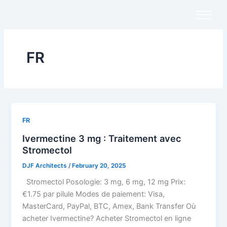
Skip
to
content
FR
FR
Ivermectine 3 mg : Traitement avec
Stromectol
DJF Architects
/
February 20, 2025
Stromectol Posologie: 3 mg, 6 mg, 12 mg Prix:
€1.75 par pilule Modes de paiement: Visa,
MasterCard, PayPal, BTC, Amex, Bank Transfer Où
acheter Ivermectine? Acheter Stromectol en ligne