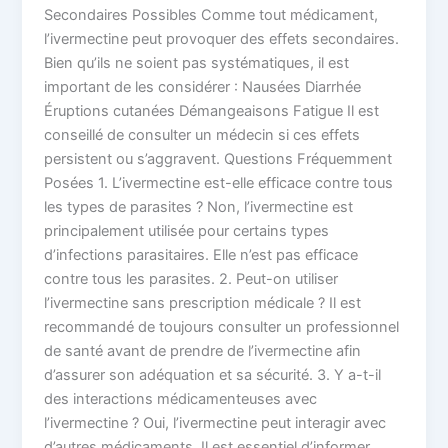
Secondaires Possibles Comme tout médicament,
l’ivermectine peut provoquer des effets secondaires.
Bien qu’ils ne soient pas systématiques, il est
important de les considérer : Nausées Diarrhée
Éruptions cutanées Démangeaisons Fatigue Il est
conseillé de consulter un médecin si ces effets
persistent ou s’aggravent. Questions Fréquemment
Posées 1. L’ivermectine est-elle efficace contre tous
les types de parasites ? Non, l’ivermectine est
principalement utilisée pour certains types
d’infections parasitaires. Elle n’est pas efficace
contre tous les parasites. 2. Peut-on utiliser
l’ivermectine sans prescription médicale ? Il est
recommandé de toujours consulter un professionnel
de santé avant de prendre de l’ivermectine afin
d’assurer son adéquation et sa sécurité. 3. Y a-t-il
des interactions médicamenteuses avec
l’ivermectine ? Oui, l’ivermectine peut interagir avec
d’autres médicaments. Il est essentiel d’informer