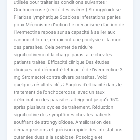
utilisée pour traiter les conditions suivantes :
Onchocercose (cécité des rivières) Strongyloïdose
Filariose lymphatique Scabiose Infestations par les
poux Mécanisme d’action Le mécanisme d’action de
l’ivermectine repose sur sa capacité à se lier aux
canaux chlorure, entraînant une paralysie et la mort
des parasites. Cela permet de réduire
significativement la charge parasitaire chez les
patients traités. Efficacité clinique Des études
cliniques ont démontré l’efficacité de l’ivermectine 3
mg Stromectol contre divers parasites. Voici
quelques résultats clés : Surplus d’efficacité dans le
traitement de l’onchocercose, avec un taux
d’élimination des parasites atteignant jusqu’à 95%
après plusieurs cycles de traitement. Réduction
significative des symptômes chez les patients
souffrant de strongyloïdose. Amélioration des
démangeaisons et guérison rapide des infestations
cutanées dues à la scabiose. Posologie et