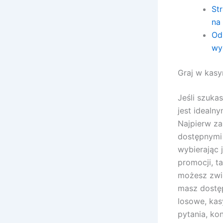
St
na
Od
wy
Graj w kasy
Jeśli szukas
jest idealn
Najpierw zar
dostępnymi 
wybierając 
promocji, t
możesz zwi
masz dostęp
losowe, kas
pytania, kon