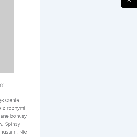
m?
ększenie
ę z różnymi
kane bonusy
w. Spinsy
nusami. Nie