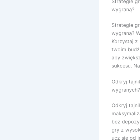
Strategie g
wygraną?
Strategie g
wygraną? Wy
Korzystaj z
twoim budże
aby zwiększ
sukcesu. Na
Odkryj tajn
wygranych?
Odkryj tajn
maksymaliz
bez depozyt
gry z wysok
ucz się od 