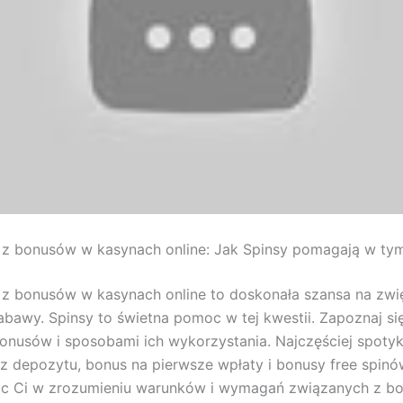
 z bonusów w kasynach online: Jak Spinsy pomagają w ty
 z bonusów w kasynach online to doskonała szansa na zwi
abawy. Spinsy to świetna pomoc w tej kwestii. Zapoznaj si
onusów i sposobami ich wykorzystania. Najczęściej spoty
z depozytu, bonus na pierwsze wpłaty i bonusy free spinó
 Ci w zrozumieniu warunków i wymagań związanych z bo