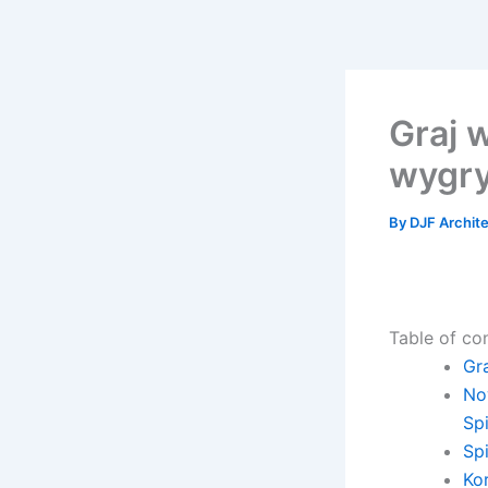
Skip
to
content
Graj w
wygry
By
DJF Archit
Table of co
Gr
No
Sp
Sp
Ko