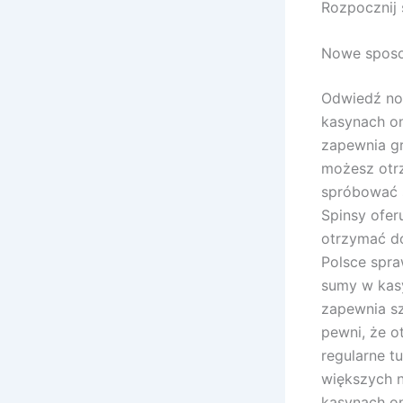
Rozpocznij 
Nowe sposo
Odwiedź no
kasynach onl
zapewnia gr
możesz otr
spróbować s
Spinsy ofer
otrzymać do
Polsce spra
sumy w kasy
zapewnia s
pewni, że o
regularne t
większych 
kasynach on