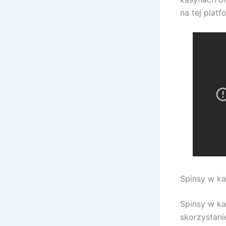
na tej platf
Spinsy w ka
Spinsy w ka
skorzystan