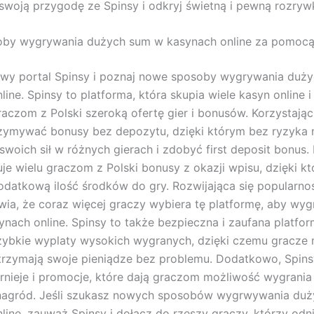
swoją przygodę ze Spinsy i odkryj świetną i pewną rozrywk
by wygrywania dużych sum w kasynach online za pomocą
wy portal Spinsy i poznaj nowe sposoby wygrywania duż
ine. Spinsy to platforma, która skupia wiele kasyn online i
aczom z Polski szeroką ofertę gier i bonusów. Korzystając
zymywać bonusy bez depozytu, dzięki którym bez ryzyka
woich sił w różnych gierach i zdobyć first deposit bonus
uje wielu graczom z Polski bonusy z okazji wpisu, dzięki 
datkową ilość środków do gry. Rozwijająca się popularno
wia, że coraz więcej graczy wybiera tę platformę, aby wy
nach online. Spinsy to także bezpieczna i zaufana platfor
zybkie wyplaty wysokich wygranych, dzięki czemu gracze
trzymają swoje pieniądze bez problemu. Dodatkowo, Spins
urnieje i promocje, które dają graczom możliwość wygrania
nagród. Jeśli szukasz nowych sposobów wygrwywania du
line, zauważ Spinsy i dołącz do rzeszy graczy, którzy odni