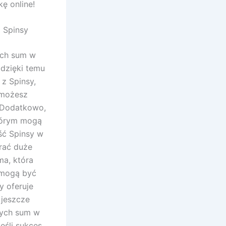
ę online!
 Spinsy
ych sum w
 dzięki temu
 z Spinsy,
 możesz
. Dodatkowo,
którym mogą
ść Spinsy w
grać duże
ma, która
 mogą być
y oferuje
 jeszcze
żych sum w
eśli sukces