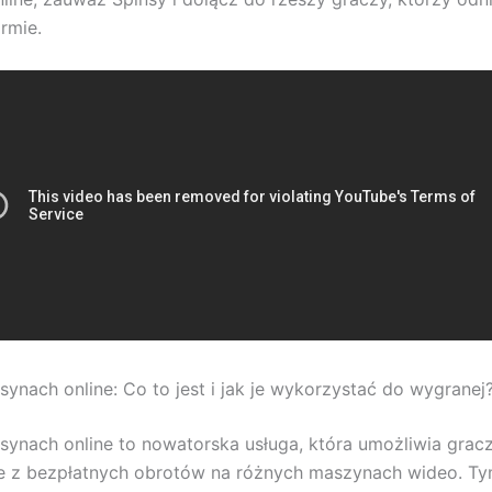
ormie.
synach online: Co to jest i jak je wykorzystać do wygranej
synach online to nowatorska usługa, która umożliwia gra
ie z bezpłatnych obrotów na różnych maszynach wideo. T