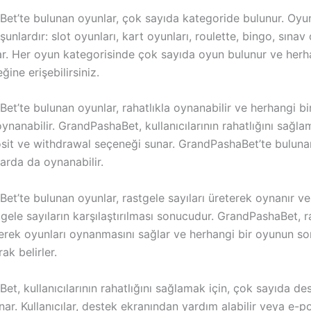
et’te bulunan oyunlar, çok sayıda kategoride bulunur. Oyu
 şunlardır: slot oyunları, kart oyunları, roulette, bingo, sınav
ar. Her oyun kategorisinde çok sayıda oyun bulunur ve herh
ine erişebilirsiniz.
et’te bulunan oyunlar, rahatlıkla oynanabilir ve herhangi b
ynanabilir. GrandPashaBet, kullanıcılarının rahatlığını sağla
sit ve withdrawal seçeneği sunar. GrandPashaBet’te buluna
arda da oynanabilir.
et’te bulunan oyunlar, rastgele sayıları üreterek oynanır v
gele sayıların karşılaştırılması sonucudur. GrandPashaBet, r
eterek oyunları oynanmasını sağlar ve herhangi bir oyunun s
ak belirler.
t, kullanıcılarının rahatlığını sağlamak için, çok sayıda de
ar. Kullanıcılar, destek ekranından yardım alabilir veya e-p