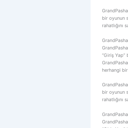
GrandPashaB
bir oyunun s
rahatlığını 
GrandPashaB
GrandPashaBe
“Giriş Yap” b
GrandPashaB
herhangi bir
GrandPashaB
bir oyunun s
rahatlığını 
GrandPashaB
GrandPashaBe