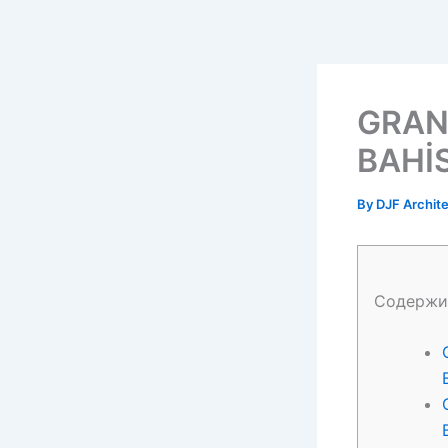
Skip
to
content
GRAN
BAHİ
By
DJF Archit
Содержи