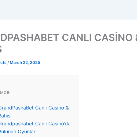
DPASHABET CANLI CASİNO 
S
ects
/
March 22, 2025
мое
GrandPashaBet Canlı Casino &
Bahis
Grandpashabet Canlı Casino’da
Bulunan Oyunlar