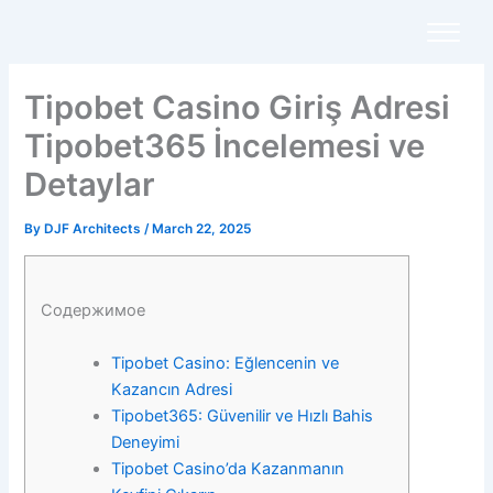
Skip
to
content
Tipobet Casino Giriş Adresi
Tipobet365 İncelemesi ve
Detaylar
By
DJF Architects
/
March 22, 2025
Содержимое
Tipobet Casino: Eğlencenin ve
Kazancın Adresi
Tipobet365: Güvenilir ve Hızlı Bahis
Deneyimi
Tipobet Casino’da Kazanmanın