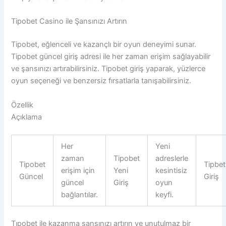
Tipobet Casino ile Şansınızı Artırın
Tipobet, eğlenceli ve kazançlı bir oyun deneyimi sunar.
Tipobet güncel giriş adresi ile her zaman erişim sağlayabilir
ve şansınızı artırabilirsiniz. Tipobet giriş yaparak, yüzlerce
oyun seçeneği ve benzersiz fırsatlarla tanışabilirsiniz.
Özellik
Açıklama
Her
Yeni
zaman
Tipobet
adreslerle
Tipobet
Tipbet
erişim için
Yeni
kesintisiz
Güncel
Giriş
güncel
Giriş
oyun
bağlantılar.
keyfi.
Tıpobet ile kazanma şansınızı artırın ve unutulmaz bir