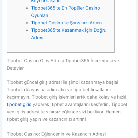
Keyfini Çıkarın
Tipobet365’te En Popüler Casino
Oyunları
Tipobet Casino ile Şansınızı Artırın
Tipobet365’te Kazanmak İçin Doğru
Adres
Tipobet Casino Giriş Adresi Tipobet365 İncelemesi ve
Detaylar
Tipobet güncel giriş adresi ile şimdi kazanmaya başla!
Tıpobet dünyasına adım atın ve tipo bet fırsatlarını
kaçırmayın. Tipobet giriş işlemleri artık daha kolay ve hızlı!
tipobet giris
yaparak, tipbet avantajlarını keşfedin. Tipobet
yeni giriş adresi ile sınırsız eğlence sizi bekliyor. Hemen
tipbet giriş yapın ve kazancınızı artırın!
Tipobet Casino: Eğlencenin ve Kazancın Adresi