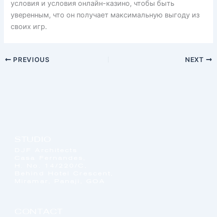
условия и условия онлайн-казино, чтобы быть
уверенным, что он получает максимальную выгоду из
своих игр.
PREVIOUS
NEXT
STUDIO
DJF Architects
Casa Fernandes,
H. No. 14/220/C,
Behind Hotel Crescent,
Miramar, Panaji, GOA
CONTACT