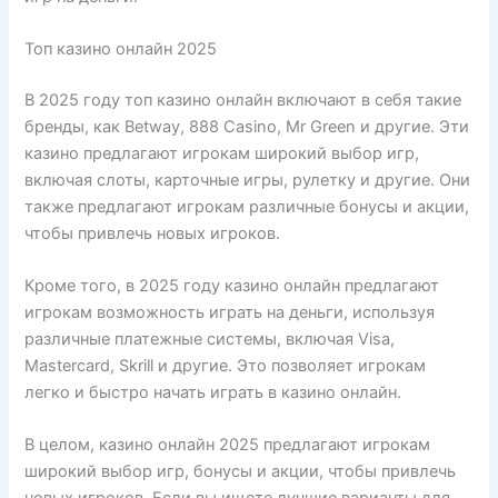
Топ казино онлайн 2025
В 2025 году топ казино онлайн включают в себя такие
бренды, как Betway, 888 Casino, Mr Green и другие. Эти
казино предлагают игрокам широкий выбор игр,
включая слоты, карточные игры, рулетку и другие. Они
также предлагают игрокам различные бонусы и акции,
чтобы привлечь новых игроков.
Кроме того, в 2025 году казино онлайн предлагают
игрокам возможность играть на деньги, используя
различные платежные системы, включая Visa,
Mastercard, Skrill и другие. Это позволяет игрокам
легко и быстро начать играть в казино онлайн.
В целом, казино онлайн 2025 предлагают игрокам
широкий выбор игр, бонусы и акции, чтобы привлечь