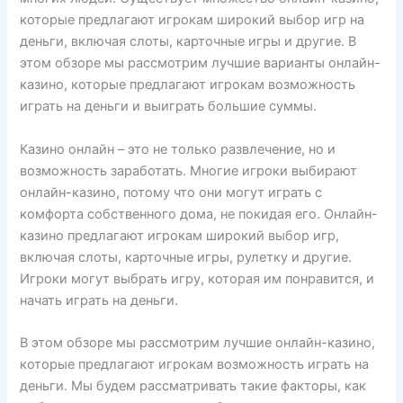
которые предлагают игрокам широкий выбор игр на
деньги, включая слоты, карточные игры и другие. В
этом обзоре мы рассмотрим лучшие варианты онлайн-
казино, которые предлагают игрокам возможность
играть на деньги и выиграть большие суммы.
Казино онлайн – это не только развлечение, но и
возможность заработать. Многие игроки выбирают
онлайн-казино, потому что они могут играть с
комфорта собственного дома, не покидая его. Онлайн-
казино предлагают игрокам широкий выбор игр,
включая слоты, карточные игры, рулетку и другие.
Игроки могут выбрать игру, которая им понравится, и
начать играть на деньги.
В этом обзоре мы рассмотрим лучшие онлайн-казино,
которые предлагают игрокам возможность играть на
деньги. Мы будем рассматривать такие факторы, как