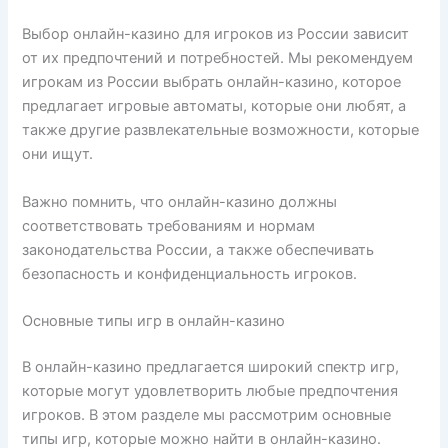
Выбор онлайн-казино для игроков из России зависит
от их предпочтений и потребностей. Мы рекомендуем
игрокам из России выбрать онлайн-казино, которое
предлагает игровые автоматы, которые они любят, а
также другие развлекательные возможности, которые
они ищут.
Важно помнить, что онлайн-казино должны
соответствовать требованиям и нормам
законодательства России, а также обеспечивать
безопасность и конфиденциальность игроков.
Основные типы игр в онлайн-казино
В онлайн-казино предлагается широкий спектр игр,
которые могут удовлетворить любые предпочтения
игроков. В этом разделе мы рассмотрим основные
типы игр, которые можно найти в онлайн-казино.