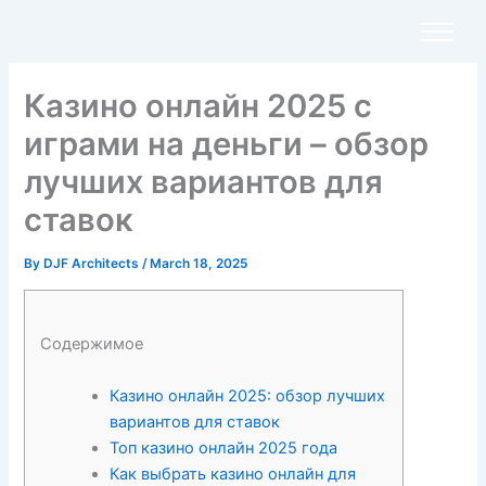
Skip
to
content
Казино онлайн 2025 с
играми на деньги – обзор
лучших вариантов для
ставок
By
DJF Architects
/
March 18, 2025
Содержимое
Казино онлайн 2025: обзор лучших
вариантов для ставок
Топ казино онлайн 2025 года
Как выбрать казино онлайн для