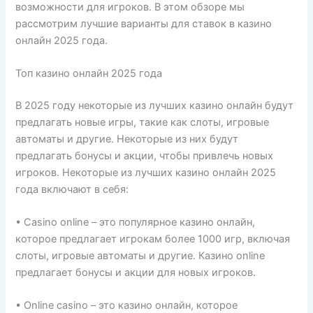
возможности для игроков. В этом обзоре мы
рассмотрим лучшие варианты для ставок в казино
онлайн 2025 года.
Топ казино онлайн 2025 года
В 2025 году некоторые из лучших казино онлайн будут
предлагать новые игры, такие как слоты, игровые
автоматы и другие. Некоторые из них будут
предлагать бонусы и акции, чтобы привлечь новых
игроков. Некоторые из лучших казино онлайн 2025
года включают в себя:
• Casino online – это популярное казино онлайн,
которое предлагает игрокам более 1000 игр, включая
слоты, игровые автоматы и другие. Казино online
предлагает бонусы и акции для новых игроков.
• Online casino – это казино онлайн, которое