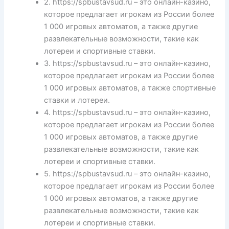
2. https://spbustavsud.ru – это онлайн-казино,
которое предлагает игрокам из России более
1 000 игровых автоматов, а также другие
развлекательные возможности, такие как
лотереи и спортивные ставки.
3. https://spbustavsud.ru – это онлайн-казино,
которое предлагает игрокам из России более
1 000 игровых автоматов, а также спортивные
ставки и лотереи.
4. https://spbustavsud.ru – это онлайн-казино,
которое предлагает игрокам из России более
1 000 игровых автоматов, а также другие
развлекательные возможности, такие как
лотереи и спортивные ставки.
5. https://spbustavsud.ru – это онлайн-казино,
которое предлагает игрокам из России более
1 000 игровых автоматов, а также другие
развлекательные возможности, такие как
лотереи и спортивные ставки.