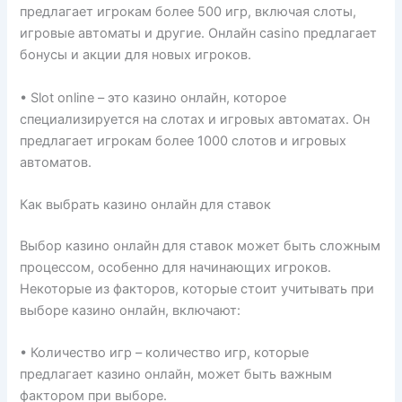
предлагает игрокам более 500 игр, включая слоты,
игровые автоматы и другие. Онлайн casino предлагает
бонусы и акции для новых игроков.
• Slot online – это казино онлайн, которое
специализируется на слотах и игровых автоматах. Он
предлагает игрокам более 1000 слотов и игровых
автоматов.
Как выбрать казино онлайн для ставок
Выбор казино онлайн для ставок может быть сложным
процессом, особенно для начинающих игроков.
Некоторые из факторов, которые стоит учитывать при
выборе казино онлайн, включают:
• Количество игр – количество игр, которые
предлагает казино онлайн, может быть важным
фактором при выборе.