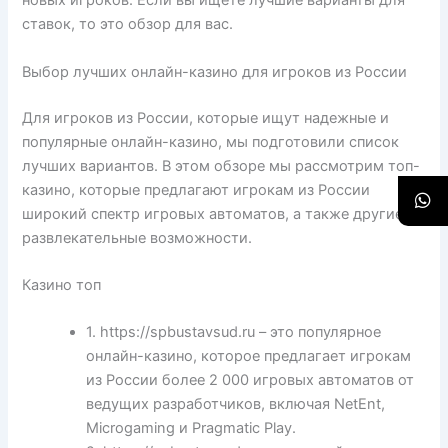
новых игроков. Если вы ищете лучшие варианты для
ставок, то это обзор для вас.
Выбор лучших онлайн-казино для игроков из России
Для игроков из России, которые ищут надежные и
популярные онлайн-казино, мы подготовили список
лучших вариантов. В этом обзоре мы рассмотрим топ-
казино, которые предлагают игрокам из России
широкий спектр игровых автоматов, а также другие
развлекательные возможности.
Казино топ
1. https://spbustavsud.ru – это популярное
онлайн-казино, которое предлагает игрокам
из России более 2 000 игровых автоматов от
ведущих разработчиков, включая NetEnt,
Microgaming и Pragmatic Play.