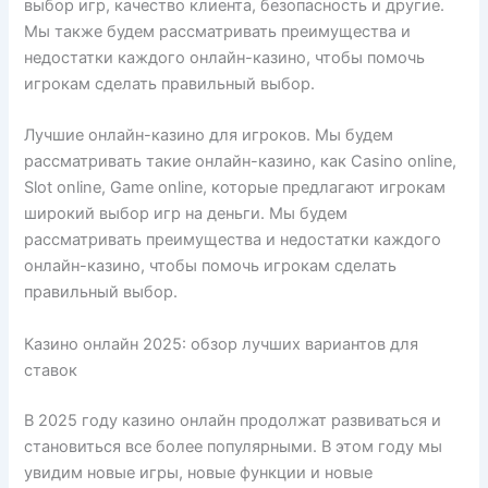
выбор игр, качество клиента, безопасность и другие.
Мы также будем рассматривать преимущества и
недостатки каждого онлайн-казино, чтобы помочь
игрокам сделать правильный выбор.
Лучшие онлайн-казино для игроков. Мы будем
рассматривать такие онлайн-казино, как Casino online,
Slot online, Game online, которые предлагают игрокам
широкий выбор игр на деньги. Мы будем
рассматривать преимущества и недостатки каждого
онлайн-казино, чтобы помочь игрокам сделать
правильный выбор.
Казино онлайн 2025: обзор лучших вариантов для
ставок
В 2025 году казино онлайн продолжат развиваться и
становиться все более популярными. В этом году мы
увидим новые игры, новые функции и новые