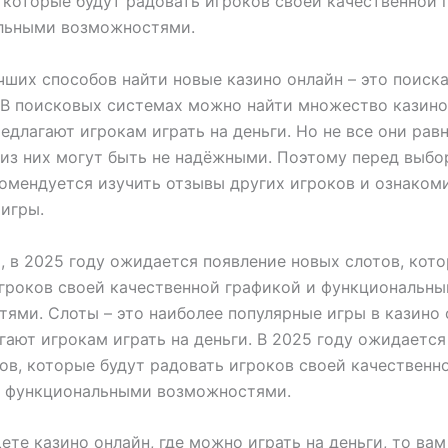
 которые будут радовать игроков своей качественной 
льными возможностями.
чших способов найти новые казино онлайн – это поиска
 В поисковых системах можно найти множество казино
едлагают игрокам играть на деньги. Но не все они равн
из них могут быть не надёжными. Поэтому перед выбо
омендуется изучить отзывы других игроков и ознакоми
игры.
, в 2025 году ожидается появление новых слотов, кот
гроков своей качественной графикой и функциональн
ями. Слоты – это наиболее популярные игры в казино 
гают игрокам играть на деньги. В 2025 году ожидается
ов, которые будут радовать игроков своей качественн
и функциональными возможностями.
ете казино онлайн, где можно играть на деньги, то вам