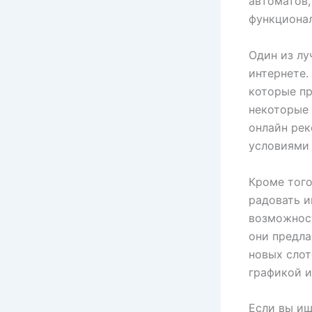
автоматов,
функциона
Один из лу
интернете.
которые пр
некоторые 
онлайн рек
условиями 
Кроме того
радовать и
возможност
они предла
новых слот
графикой 
Если вы ищ