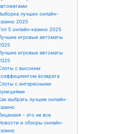
автоматами
Выборка лучших онлайн-
казино 2025
Топ 5 онлайн-казино 2025
Лучшие игровые автоматы
2025
Лучшие игровые автоматы
2025
Слоты с высоким
коэффициентом возврата
Слоты с интересными
функциями
Как выбрать лучшее онлайн-
казино
Лицензия – это не все
Новости и обзоры онлайн-
казино