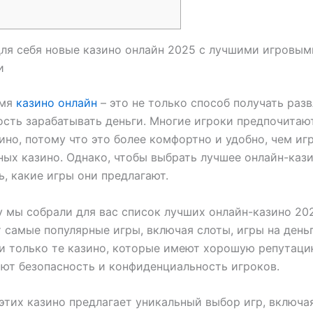
ля себя новые казино онлайн 2025 с лучшими игровым
и
емя
казино онлайн
– это не только способ получать разв
сть зарабатывать деньги. Многие игроки предпочитают
ино, потому что это более комфортно и удобно, чем игр
ых казино. Однако, чтобы выбрать лучшее онлайн-кази
ь, какие игры они предлагают.
у мы собрали для вас список лучших онлайн-казино 20
 самые популярные игры, включая слоты, игры на деньг
 только те казино, которые имеют хорошую репутаци
ют безопасность и конфиденциальность игроков.
этих казино предлагает уникальный выбор игр, включа