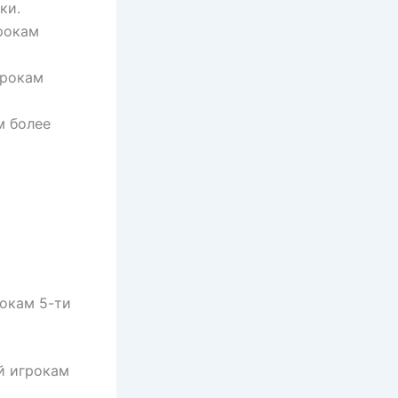
ки.
рокам
грокам
м более
рокам 5-ти
ий игрокам