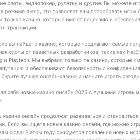
ие слоты, видеопокер, рулетку и другие. Вы можете иг
 в режиме demo, что позволяет вам попробовать игры б
 только казино, которые имеют лицензию и обеспечи
ть транзакций.
ске вы найдете казино, которые предлагают самые поп
чая слоты от известных разработчиков, такие как NetEn
g и Playtech. Мы выбрали только те казино, которые и
епутацию и обеспечивают безопасность и конфиденци
ыберите лучшее онлайн-казино и начните играть сегодн
ля себя новые казино онлайн 2025 с лучшими игровым
и
у казино онлайн продолжат развиваться и становиться 
и. Если вы ищете новые казино онлайн, где можно игр
 вам сюда! В этом году ожидается появление новых иг