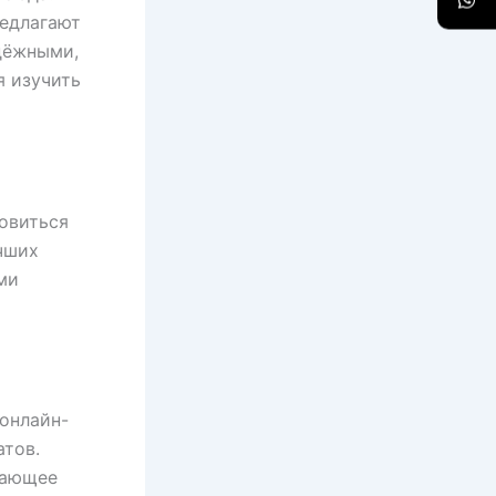
редлагают
адёжными,
я изучить
новиться
учших
ми
онлайн-
атов.
гающее