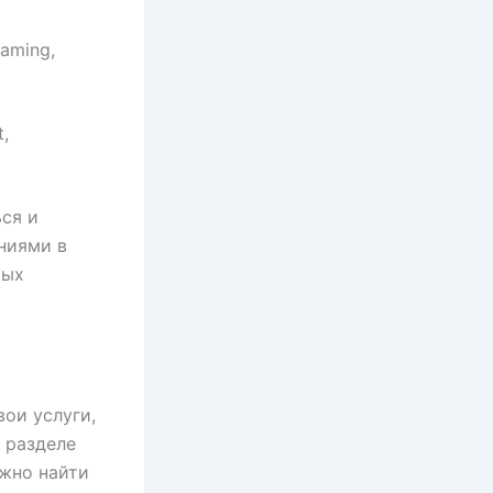
aming,
,
ся и
ниями в
вых
вои услуги,
 разделе
жно найти