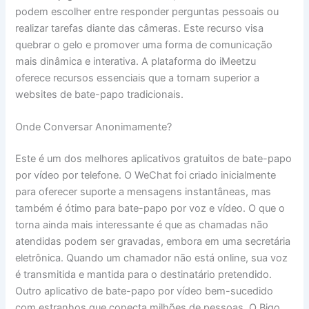
podem escolher entre responder perguntas pessoais ou
realizar tarefas diante das câmeras. Este recurso visa
quebrar o gelo e promover uma forma de comunicação
mais dinâmica e interativa. A plataforma do iMeetzu
oferece recursos essenciais que a tornam superior a
websites de bate-papo tradicionais.
Onde Conversar Anonimamente?
Este é um dos melhores aplicativos gratuitos de bate-papo
por vídeo por telefone. O WeChat foi criado inicialmente
para oferecer suporte a mensagens instantâneas, mas
também é ótimo para bate-papo por voz e vídeo. O que o
torna ainda mais interessante é que as chamadas não
atendidas podem ser gravadas, embora em uma secretária
eletrônica. Quando um chamador não está online, sua voz
é transmitida e mantida para o destinatário pretendido.
Outro aplicativo de bate-papo por vídeo bem-sucedido
com estranhos que conecta milhões de pessoas. O Bigo