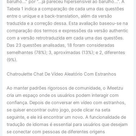
barulho…” por “…já pareceu hipersensível ao barulho…”. A
Tabela 1 indica a comparação de cada uma das questões
entre o unique e a back-translation, além da versão
traduzida e a correção dessa. Esta avaliação baseou-se na
comparação dos termos e expressões da versão authentic
com a versão retrotraduzida em cada uma das questões.
Das 23 questões analisadas, 18 foram consideradas
semelhantes (78%); 3, aproximadas (13%); e 2, diferentes
(9%).
Chatroulette Chat De Vídeo Aleatório Com Estranhos
Ao manter padrões rigorosos de comunidade, o iMeetzu
cria um espaço onde os usuários podem interagir com
confiança. Depois de conversar em vídeo com estranhos,
se quiser encontrar outro jogo, pode clicar na seta
seguinte, e ele irá encontrar um novo. A funcionalidade de
tradução de idiomas é essential para usuários que desejam
se conectar com pessoas de diferentes origens