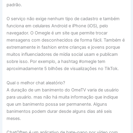
padrão.
O serviço não exige nenhum tipo de cadastro e também
funciona em celulares Android e iPhone (iOS), pelo
navegador. O Omegle é um site que permite trocar
mensagens com desconhecidos de forma fácil. Também é
extremamente in fashion entre crianças e jovens porque
muitos influenciadores de mídia social usam e publicam
sobre isso. Por exemplo, a hashtag #omegle tem
aproximadamente 5 bilhões de visualizações no TikTok.
Qual o melhor chat aleatório?
A duração de um banimento do OmeTV varia de usuário
para usuário. mas não há muita informação que indique
que um banimento possa ser permanente. Alguns
banimentos podem durar desde alguns dias até seis
meses.
ChatOften é um aplicativo de bate-papo por vídeo com