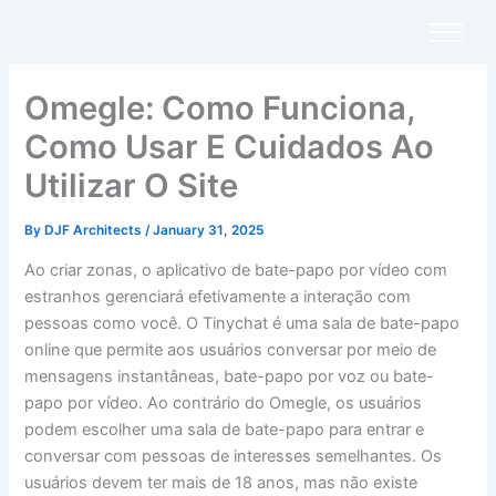
Skip
to
content
Omegle: Como Funciona,
Como Usar E Cuidados Ao
Utilizar O Site
By
DJF Architects
/
January 31, 2025
Ao criar zonas, o aplicativo de bate-papo por vídeo com
estranhos gerenciará efetivamente a interação com
pessoas como você. O Tinychat é uma sala de bate-papo
online que permite aos usuários conversar por meio de
mensagens instantâneas, bate-papo por voz ou bate-
papo por vídeo. Ao contrário do Omegle, os usuários
podem escolher uma sala de bate-papo para entrar e
conversar com pessoas de interesses semelhantes. Os
usuários devem ter mais de 18 anos, mas não existe