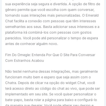
sua experiência seja segura e divertida. A opção de filtro de
gênero permite que você escolha com quem conversar,
tornando suas interações mais personalizadas. O Emerald
Chat facilita a conexão com pessoas que têm interesses
semelhantes aos seus. Basta adicionar seus interesses e a
plataforma irá combiná-los com pessoas com gostos
parecidos. Você pode até personalizar o tempo de espera
antes de conhecer alguém novo.
Fim Do Omegle: Entenda Por Que O Site Para Conversar
Com Estranhos Acabou
Não testei nenhuma dessas integrações, mas geralmente
funcionam muito bem e espero que seja assim com o
Chatra. Depois de clicar na opção do widget Chat, você
terá acesso direto ao código do chat ao vivo, que pode ser
implementado em seu site. Se você quiser personalizar o
bate-papo, basta rolar a página para baixo e configurá-lo
da maneira que desejar. Você pode alterar seu design e