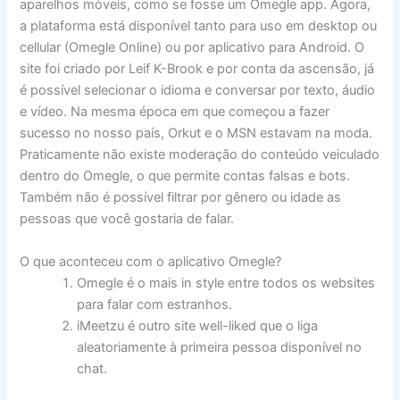
aparelhos móveis, como se fosse um Omegle app. Agora,
a plataforma está disponível tanto para uso em desktop ou
cellular (Omegle Online) ou por aplicativo para Android. O
site foi criado por Leif K-Brook e por conta da ascensão, já
é possível selecionar o idioma e conversar por texto, áudio
e vídeo. Na mesma época em que começou a fazer
sucesso no nosso país, Orkut e o MSN estavam na moda.
Praticamente não existe moderação do conteúdo veiculado
dentro do Omegle, o que permite contas falsas e bots.
Também não é possível filtrar por gênero ou idade as
pessoas que você gostaria de falar.
O que aconteceu com o aplicativo Omegle?
Omegle é o mais in style entre todos os websites
para falar com estranhos.
iMeetzu é outro site well-liked que o liga
aleatoriamente à primeira pessoa disponível no
chat.