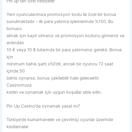
Pin up’tan özel hediyeler
Yeni oyuncularımıza promosyon kodu ile özel bir bonus
sunulmaktadır – ilk para yatırma işlemlerinde %150. Bu
bonusu
almak için kayıt olmanız ve promosyon kodunu girmeniz ve
ardından
10 € veya 10 $ tutarında bir para yatırmanız gerekir. Bonus
için
minimum bahis şartı x50’dir, ancak bir oyuncu 72 saat
içinde 50
bahis oynarsa, bonus çekilebilir hale gelecektir.
Casinomuza
katılın ve oynamak için uygun koşullar elde edin.
Pin Up Casino’da oynamak yasal mı?
Türkiye’de kumarhaneler ve çevrimiçi oyunlar üzerinde
kısıtlamalar