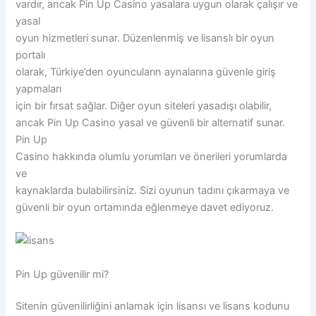
vardır, ancak Pin Up Casino yasalara uygun olarak çalışır ve
yasal
oyun hizmetleri sunar. Düzenlenmiş ve lisanslı bir oyun
portalı
olarak, Türkiye’den oyuncuların aynalarına güvenle giriş
yapmaları
için bir fırsat sağlar. Diğer oyun siteleri yasadışı olabilir,
ancak Pin Up Casino yasal ve güvenli bir alternatif sunar.
Pin Up
Casino hakkında olumlu yorumları ve önerileri yorumlarda
ve
kaynaklarda bulabilirsiniz. Sizi oyunun tadını çıkarmaya ve
güvenli bir oyun ortamında eğlenmeye davet ediyoruz.
Pin Up güvenilir mi?
Sitenin güvenilirliğini anlamak için lisansı ve lisans kodunu