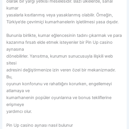
olarak bir yargı yetkisi meselesidir. Bazı ülkelerde, sanal
kumar
yasalarla kısıtlanmış veya yasaklanmış olabilir. Örneğin,
Türkiye’de çevrimiçi kumarhanelerin işletilmesi yasa dışıdır.
Bununla birlikte, kumar eğlencesinin tadını çıkarmak ve para
kazanma fırsatı elde etmek isteyenler bir Pin Up casino
aynasına
dönebilirler. Yansıtma, kurumun sunucusuyla ilişkili web
sitesi
adresini değiştirmenize izin veren özel bir mekanizmadır.
Bu,
oyunun konforunu ve rahatlığını korurken, engellemeyi
atlamaya ve
kumarhanenin popüler oyunlarına ve bonus tekliflerine
erişmeye
yardımcı olur.
Pin Up casino aynası nasıl bulunur