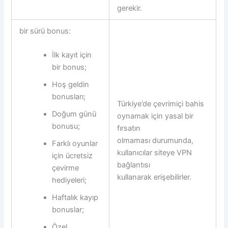
gerekir.
bir sürü bonus:
İlk kayıt için
bir bonus;
Hoş geldin
bonusları;
Türkiye’de çevrimiçi bahis
Doğum günü
oynamak için yasal bir
bonusu;
fırsatın
olmaması durumunda,
Farklı oyunlar
kullanıcılar siteye VPN
için ücretsiz
bağlantısı
çevirme
kullanarak erişebilirler.
hediyeleri;
Haftalık kayıp
bonuslar;
Özel