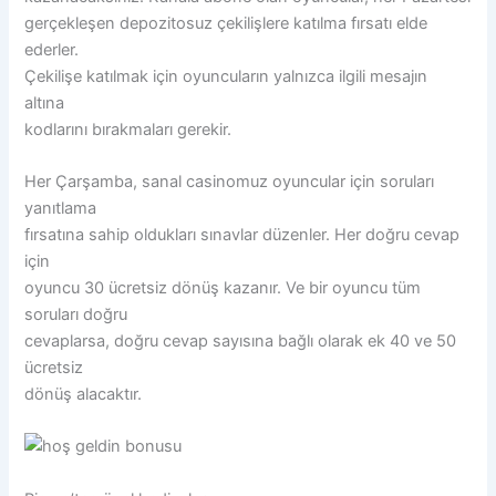
gerçekleşen depozitosuz çekilişlere katılma fırsatı elde
ederler.
Çekilişe katılmak için oyuncuların yalnızca ilgili mesajın
altına
kodlarını bırakmaları gerekir.
Her Çarşamba, sanal casinomuz oyuncular için soruları
yanıtlama
fırsatına sahip oldukları sınavlar düzenler. Her doğru cevap
için
oyuncu 30 ücretsiz dönüş kazanır. Ve bir oyuncu tüm
soruları doğru
cevaplarsa, doğru cevap sayısına bağlı olarak ek 40 ve 50
ücretsiz
dönüş alacaktır.