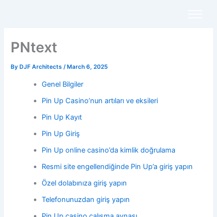
Skip
to
content
PNtext
By
DJF Architects
/
March 6, 2025
Genel Bilgiler
Pin Up Casino’nun artıları ve eksileri
Pin Up Kayıt
Pin Up Giriş
Pin Up online casino’da kimlik doğrulama
Resmi site engellendiğinde Pin Up’a giriş yapın
Özel dolabınıza giriş yapın
Telefonunuzdan giriş yapın
Pin Up casino çalışma aynası