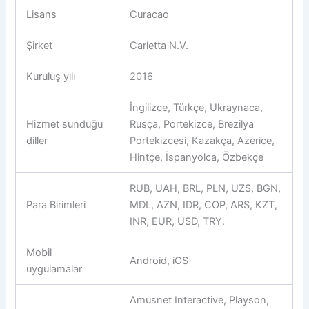
Lisans
Curacao
Şirket
Carletta N.V.
Kuruluş yılı
2016
İngilizce, Türkçe, Ukraynaca,
Hizmet sunduğu
Rusça, Portekizce, Brezilya
diller
Portekizcesi, Kazakça, Azerice,
Hintçe, İspanyolca, Özbekçe
RUB, UAH, BRL, PLN, UZS, BGN,
Para Birimleri
MDL, AZN, IDR, COP, ARS, KZT,
INR, EUR, USD, TRY.
Mobil
Android, iOS
uygulamalar
Amusnet Interactive, Playson,