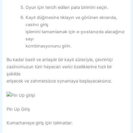
Oyun için tercih edilen para birimini seçin.
Kayıt düğmesine tıklayın ve görünen ekranda,
casino giriş
işlemini tamamlamak için e-postanızda alacağınız
sayı
kombinasyonunu girin.
Bu kadar basit ve anlaşılır bir kayıt süreciyle, çevrimiçi
casinomuzun tüm heyecan verici özelliklerine hızlı bir
şekilde
erişecek ve zahmetsizce oynamaya başlayacaksınız.
Pin Up Giriş
Kumarhaneye giriş için talimatlar: