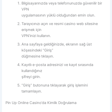
Bilgisayarınızda veya telefonunuzda güvenilir bir
VPN
uygulamasının yüklü olduğundan emin olun.
Tarayıcınızı açın ve resmi casino web sitesine
erişmek için
VPN’inizi kullanın.
Ana sayfaya geldiğinizde, ekranın sağ üst
köşesindeki “Giriş”
düğmesine tıklayın.
Kayıtlı e-posta adresinizi ve kayıt sırasında
kullandığınız
şifreyi girin.
“Giriş” butonuna tıklayarak giriş işlemini
tamamlayın.
Pin Up Online Casino’da Kimlik Doğrulama