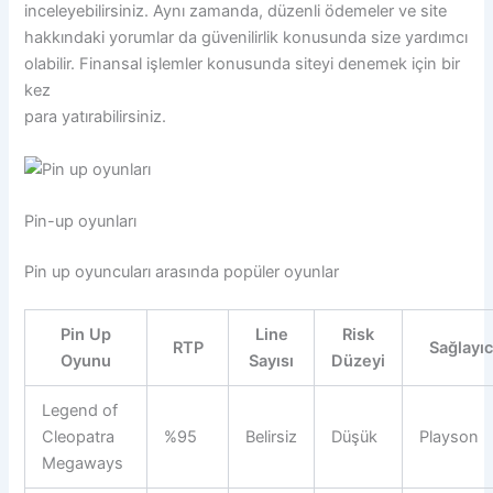
inceleyebilirsiniz. Aynı zamanda, düzenli ödemeler ve site
hakkındaki yorumlar da güvenilirlik konusunda size yardımcı
olabilir. Finansal işlemler konusunda siteyi denemek için bir
kez
para yatırabilirsiniz.
Pin-up oyunları
Pin up oyuncuları arasında popüler oyunlar
Pin Up
Line
Risk
RTP
Sağlayıc
Oyunu
Sayısı
Düzeyi
Legend of
Cleopatra
%95
Belirsiz
Düşük
Playson
Megaways