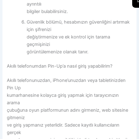
ayrıntılı
bilgiler bulabilirsiniz.
Güvenlik bölümü, hesabınızın güvenliğini artırmak
için şifrenizi
değiştirmenize ve ek kontrol için tarama
geçmişinizi
görüntülemenize olanak tanır.
Akıllı telefonumdan Pin-Up’a nasıl giriş yapabilirim?
Akıllı telefonunuzdan, iPhone’unuzdan veya tabletinizden
Pin Up
kumarhanesine kolayca giriş yapmak için tarayıcınızın
arama
çubuğuna oyun platformunun adını girmeniz, web sitesine
gitmeniz
ve giriş yapmanız yeterlidir. Sadece kayıtlı kullanıcıların
gerçek