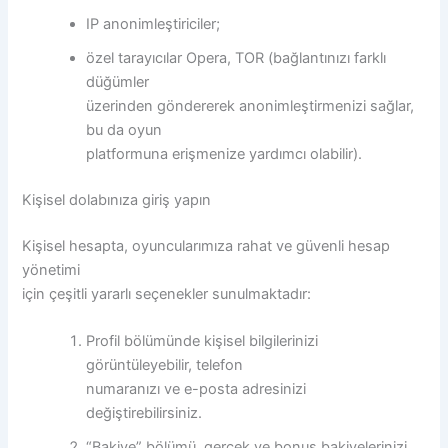
IP anonimleştiriciler;
özel tarayıcılar Opera, TOR (bağlantınızı farklı
düğümler
üzerinden göndererek anonimleştirmenizi sağlar,
bu da oyun
platformuna erişmenize yardımcı olabilir).
Kişisel dolabınıza giriş yapın
Kişisel hesapta, oyuncularımıza rahat ve güvenli hesap
yönetimi
için çeşitli yararlı seçenekler sunulmaktadır:
Profil bölümünde kişisel bilgilerinizi
görüntüleyebilir, telefon
numaranızı ve e-posta adresinizi
değiştirebilirsiniz.
“Bakiye” bölümü, gerçek ve bonus bakiyelerinizi